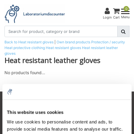
0
Menu
Login
Cart
Back to Heat resistant gloves
|
Own brand products
Protection / security
Heat protective clothing
Heat resistant gloves
Heat resistant leather
gloves
Heat resistant leather gloves
No products found...
Customer service
This website uses cookies
My account
We use cookies to personalise content and ads, to
Contact details
provide social media features and to analyse our traffic.