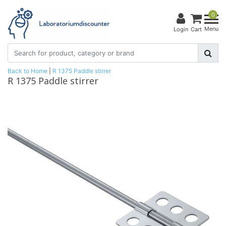
0
Menu
Login
Cart
Back to Home
|
R 1375 Paddle stirrer
R 1375 Paddle stirrer