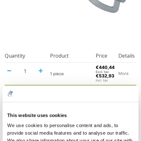
Quantity
Product
Price
Details
€440,44
Excl. tax
More
1 piece
€532,93
Incl. tax
Add to cart
Information
This website uses cookies
We use cookies to personalise content and ads, to
Related products
provide social media features and to analyse our traffic.
We also share information about your use of our site with