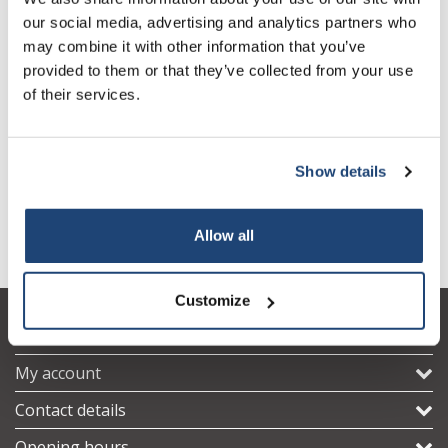
our social media, advertising and analytics partners who
may combine it with other information that you’ve
provided to them or that they’ve collected from your use
of their services.
Show details
R 1001 Paddle stirrer
R 1382 Propeller stirrer, 3-
R
bladed
Allow all
Customize
Customer service
My account
Contact details
Opening hours