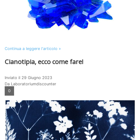
Continua a leggere l'articolo »
Cianotipia, ecco come fare!
Inviato il
29 Giugno 2023
Da Laboratoriumdiscounter
0