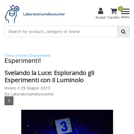
0
Menu
Accedi
Carrello
Torna a home
|
Esperimenti!
Esperimenti!
Svelando la Luce: Esplorando gli
Esperimenti con il Luminolo
Inviato il
29 Giugno 2023
Da Laboratoriumdiscounter
0