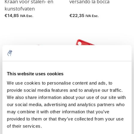
Kraan voor stalen- en
versando la bocca
kunstofvaten
€14,85
€22,35
IVA Esc.
IVA Esc.
This website uses cookies
We use cookies to personalise content and ads, to
provide social media features and to analyse our traffic.
We also share information about your use of our site with
valvola di drenaggio
valvola di drenaggio
our social media, advertising and analytics partners who
may combine it with other information that you’ve
€14,44
€32,00
IVA Esc.
IVA Esc.
provided to them or that they’ve collected from your use
of their services.