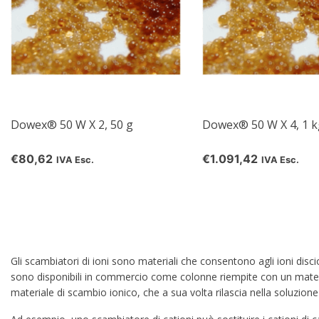
Dowex® 50 W X 2, 50 g
Dowex® 50 W X 4, 1 k
€80,62
€1.091,42
IVA Esc.
IVA Esc.
Gli scambiatori di ioni sono materiali che consentono agli ioni disciolt
sono disponibili in commercio come colonne riempite con un materi
materiale di scambio ionico, che a sua volta rilascia nella soluzion