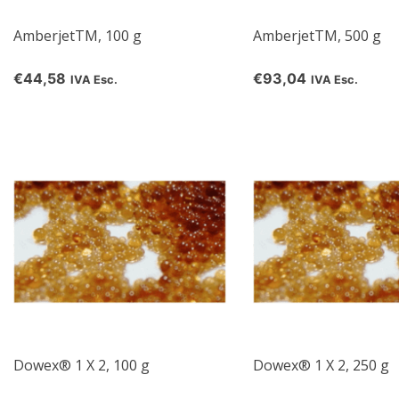
AmberjetTM, 100 g
AmberjetTM, 500 g
€44,58
€93,04
IVA Esc.
IVA Esc.
Dowex® 1 X 2, 100 g
Dowex® 1 X 2, 250 g