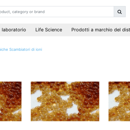
i laboratorio
Life Science
Prodotti a marchio del dis
miche
Scambiatori di ioni