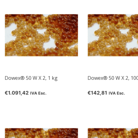
Dowex® 50 W X 2, 1 kg
Dowex® 50 W X 2, 10
€1.091,42
€142,81
IVA Esc.
IVA Esc.
re