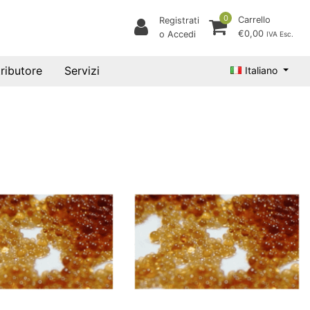
0
Carrello
Registrati
€0,00
o Accedi
IVA Esc.
tributore
Servizi
Italiano