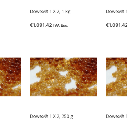
Dowex® 1 X 2, 1 kg
Dowex® 1 
€1.091,42
€1.091,4
IVA Esc.
Dowex® 1 X 2, 250 g
Dowex® 1 