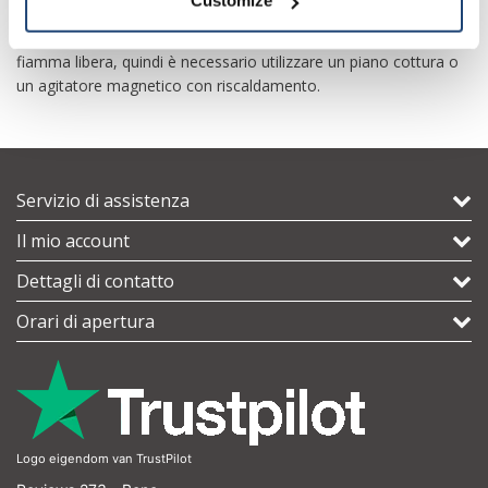
Customize
ritardi nell'ebollizione. Inoltre, a causa dell'infiammabilità di molti
solventi, ad es. B. in chimica organica, non lavorare con una
fiamma libera, quindi è necessario utilizzare un piano cottura o
un agitatore magnetico con riscaldamento.
Servizio di assistenza
Il mio account
Dettagli di contatto
Orari di apertura
Logo eigendom van TrustPilot