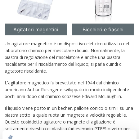
Agitatori magnetici
Bicchieri e fiaschi
Un agitatore magnetico è un dispositivo elettrico utilizzato nel
laboratorio chimico per mescolare i liquidi. Normalmente, la
piastra di regolazione del miscelatore è anche una piastra
riscaldante per il riscaldamento del liquido; si parla quindi di
agitatore riscaldante.
L'agitatore magnetico fu brevettato nel 1944 dal chimico
americano Arthur Rosinger e sviluppato in modo indipendente
pochi anni dopo dal chimico scozzese Edward McLaughlin.
Il liquido viene posto in un becher, pallone conico o simili su una
piastra sotto la quale ruota un magnete a velocità regolabile.
Questo cosiddetto agitatore o magnete di agitazione è
solitamente rivestito di plastica (ad esempio PTFE) o vetro per
ridurre l'attrito e renderlo chimicamente inerte.