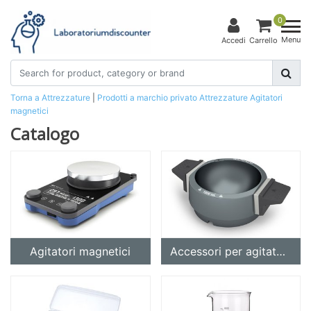
0
Menu
Accedi
Carrello
Torna a Attrezzature
|
Prodotti a marchio privato
Attrezzature
Agitatori
magnetici
Catalogo
Agitatori magnetici
Accessori per agitatori magnetici