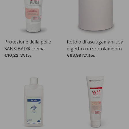
Protezione della pelle
Rotolo di asciugamani usa
SANSIBAL® crema
e getta con srotolamento
dall'esterno
€10,22
€63,99
IVA Esc.
IVA Esc.