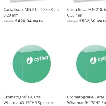
Carta liscia, MN 214, 60 x 58 cm,
Carta liscia, MN 218, 
0,28 mm
0,36 mm
€420,94
€532,69
€415,15
IVA Esc.
€525,76
IVA E
Cromatografia-Carte
Cromatografia-Carte
Whatman® 17CHR Spessore
Whatman® 17CHR Sp