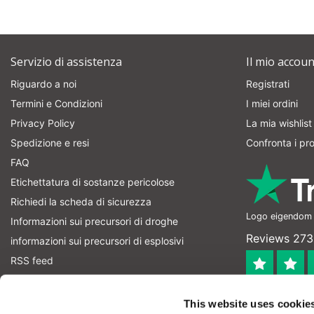
Servizio di assistenza
Il mio accoun
Riguardo a noi
Registrati
Termini e Condizioni
I miei ordini
Privacy Policy
La mia wishlist
Spedizione e resi
Confronta i pro
FAQ
Etichettatura di sostanze pericolose
Richiedi la scheda di sicurezza
Logo eigendom v
Informazioni sui precursori di droghe
Reviews 273
informazioni sui precursori di esplosivi
RSS feed
4.4
This website uses cookie
Geverifieerd