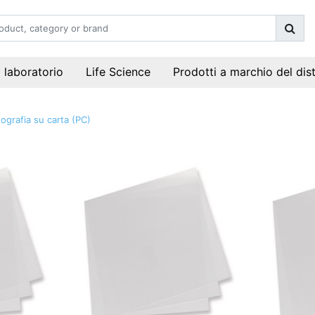
i laboratorio
Life Science
Prodotti a marchio del dis
ografia su carta (PC)