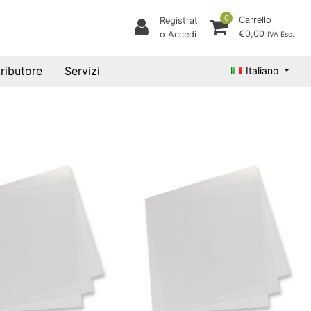
0
Carrello
Registrati
€0,00
o Accedi
IVA Esc.
tributore
Servizi
Italiano