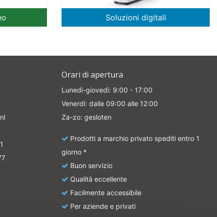
eo
Soluzioni digitali
Orari di apertura
Lunedì-giovedì: 9:00 - 17:00
Venerdì: dalle 09:00 alle 12:00
nl
Za-zo: gesloten
Prodotti a marchio privato spediti entro 1
1
giorno *
77
Buon servizio
Qualità eccellente
Facilmente accessibile
Per aziende e privati