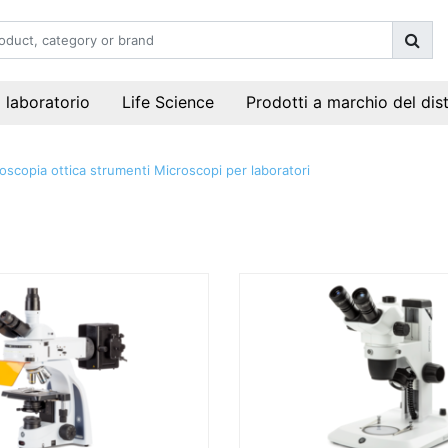
i laboratorio
Life Science
Prodotti a marchio del dis
oscopia ottica strumenti
Microscopi per laboratori