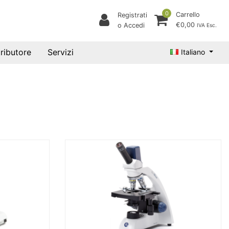
0
Carrello
Registrati
€0,00
o Accedi
IVA Esc.
tributore
Servizi
Italiano