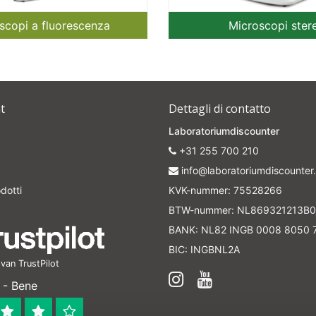
scopi a fluorescenza
Microscopi ster
t
Dettagli di contatto
Laboratoriumdiscounter
+31 255 700 210
info@laboratoriumdiscounter.
dotti
KVK-nummer: 75528266
BTW-nummer: NL869321213B0
BANK: NL82 INGB 0008 8050 
BIC: INGBNL2A
an TrustPilot
 - Bene