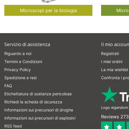
Microscopi per la biologia
Micro
Servizio di assistenza
Il mio accoun
Riguardo a noi
Registrati
Termini e Condizioni
I miei ordini
Privacy Policy
La mia wishlist
Spedizione e resi
Confronta i pro
FAQ
Etichettatura di sostanze pericolose
Richiedi la scheda di sicurezza
Logo eigendom v
Informazioni sui precursori di droghe
Reviews 273
informazioni sui precursori di esplosivi
RSS feed