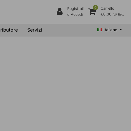
0
Carrello
Registrati
€0,00
o Accedi
IVA Esc.
tributore
Servizi
Italiano