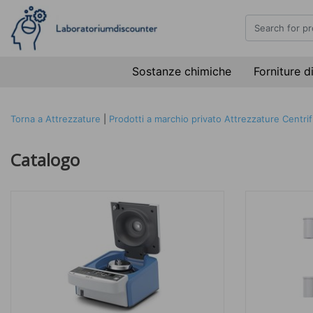
Sostanze chimiche
Forniture d
Torna a Attrezzature
|
Prodotti a marchio privato
Attrezzature
Centri
Catalogo