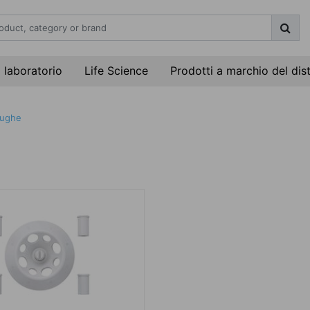
i laboratorio
Life Science
Prodotti a marchio del dis
fughe