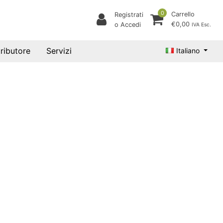
0
Carrello
Registrati
€0,00
o Accedi
IVA Esc.
tributore
Servizi
Italiano