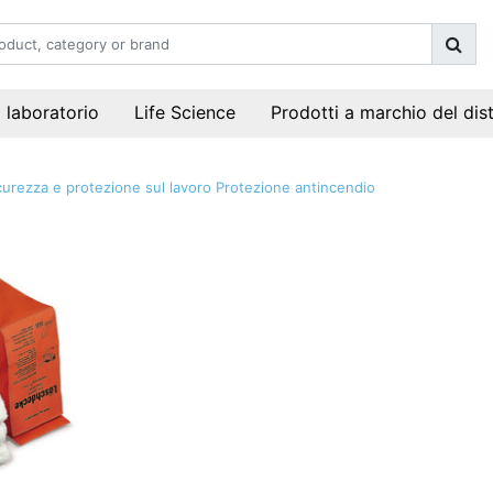
i laboratorio
Life Science
Prodotti a marchio del dis
curezza e protezione sul lavoro
Protezione antincendio