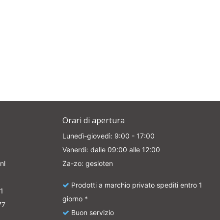
Orari di apertura
Lunedì-giovedì: 9:00 - 17:00
Venerdì: dalle 09:00 alle 12:00
nl
Za-zo: gesloten
Prodotti a marchio privato spediti entro 1
1
giorno *
77
Buon servizio