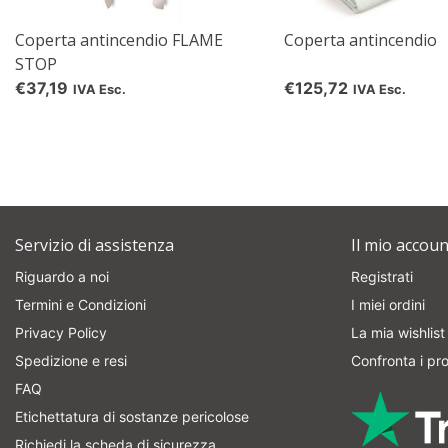
Coperta antincendio FLAME
Coperta antincendio
STOP
€37,19
€125,72
IVA Esc.
IVA Esc.
Servizio di assistenza
Il mio accoun
Riguardo a noi
Registrati
Termini e Condizioni
I miei ordini
Privacy Policy
La mia wishlist
Spedizione e resi
Confronta i pro
FAQ
Etichettatura di sostanze pericolose
Richiedi la scheda di sicurezza