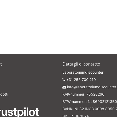
t
Dettagli di contatto
Laboratoriumdiscounter
+31 255 700 210
info@laboratoriumdiscounter.
dotti
KVK-nummer: 75528266
BTW-nummer: NL869321213B0
BANK: NL82 INGB 0008 8050 
BIC: INGBNL2A