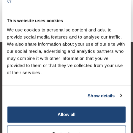
This website uses cookies
Pentole per sostanze pericolose
We use cookies to personalise content and ads, to
provide social media features and to analyse our traffic.
We also share information about your use of our site with
our social media, advertising and analytics partners who
Servizio di assistenza
may combine it with other information that you’ve
provided to them or that they’ve collected from your use
Il mio account
of their services.
Dettagli di contatto
Orari di apertura
Show details
Allow all
Logo eigendom van TrustPilot