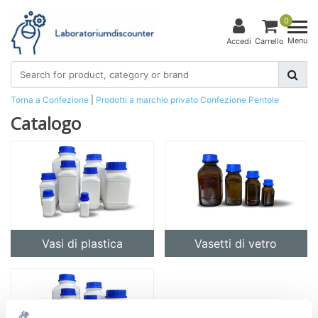
0
Menu
Accedi
Carrello
Torna a Confezione
|
Prodotti a marchio privato
Confezione
Pentole
Catalogo
Vasi di plastica
Vasetti di vetro