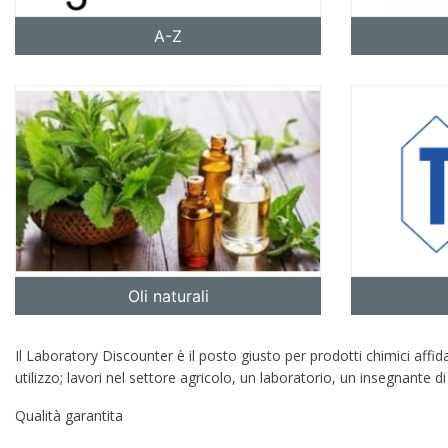
A-Z
Oli naturali
re
Il Laboratory Discounter è il posto giusto per prodotti chimici affi
utilizzo; lavori nel settore agricolo, un laboratorio, un insegnante d
Qualità garantita