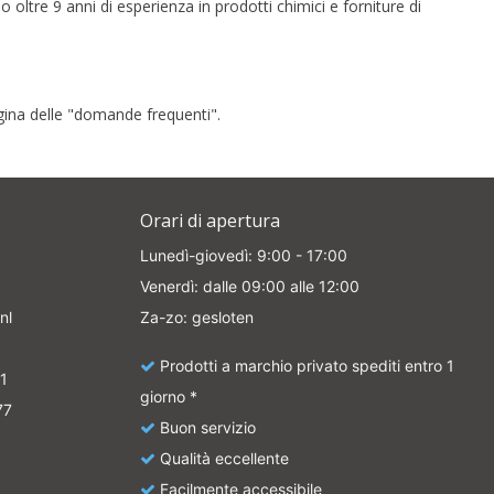
ltre 9 anni di esperienza in prodotti chimici e forniture di
gina delle "domande frequenti".
Orari di apertura
Lunedì-giovedì: 9:00 - 17:00
Venerdì: dalle 09:00 alle 12:00
nl
Za-zo: gesloten
Prodotti a marchio privato spediti entro 1
1
giorno *
77
Buon servizio
Qualità eccellente
Facilmente accessibile