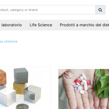
i laboratorio
Life Science
Prodotti a marchio del dis
ze chimiche