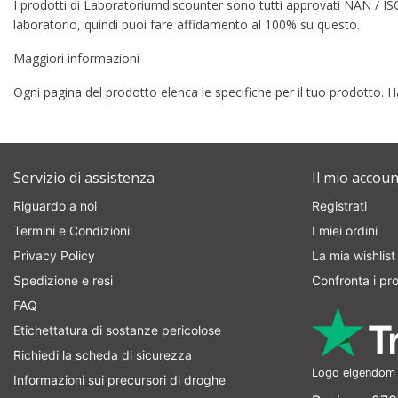
I prodotti di Laboratoriumdiscounter sono tutti approvati NAN / ISO
laboratorio, quindi puoi fare affidamento al 100% su questo.
Maggiori informazioni
Ogni pagina del prodotto elenca le specifiche per il tuo prodotto.
Servizio di assistenza
Il mio accoun
Riguardo a noi
Registrati
Termini e Condizioni
I miei ordini
Privacy Policy
La mia wishlist
Spedizione e resi
Confronta i pro
FAQ
Etichettatura di sostanze pericolose
Richiedi la scheda di sicurezza
Logo eigendom v
Informazioni sui precursori di droghe