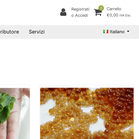
0
Carrello
Registrati
€0,00
o Accedi
IVA Esc.
tributore
Servizi
Italiano