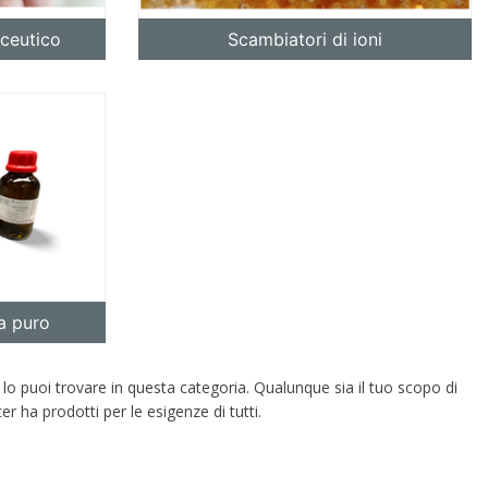
ceutico
Scambiatori di ioni
ra puro
d
rom
 lo puoi trovare in questa categoria. Qualunque sia il tuo scopo di
r ha prodotti per le esigenze di tutti.
e