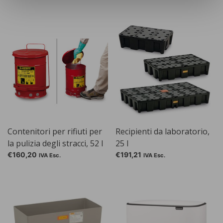
Contenitori per rifiuti per
Recipienti da laboratorio,
la pulizia degli stracci, 52 l
25 l
€160,20
€191,21
IVA Esc.
IVA Esc.