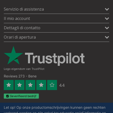
Servizio di assistenza
Il mio account
Dettagli di contatto
Orari di apertura
Logo eigendom van TrustPilot
Reviews 273 - Bene
4.4
Geverifieerd bedrijf
Let op! Op onze productomschrijvingen kunnen geen rechten
verleend worden en zijn enkel ter educatie en/of informatie en