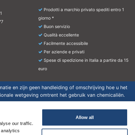
Prodotti a marchio privato spediti entro 1
1
giorno *
77
Buon servizio
Qualità eccellente
Facilmente accessibile
Per aziende e privati
Spese di spedizione in Italia a partire da 15
euro
atie en zijn geen handleiding of omschrijving hoe u het
tionale wetgeving omtrent het gebruik van chemicaliën.
Allow all
yse our traffic.
 analytics