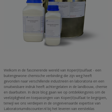
Welkom in de fascinerende wereld van Koper(II)sulfaat - een
buitengewone chemische verbinding die zijn weg heeft
gevonden naar verschillende industrieën en laboratoria en een
onuitwisbare indruk heeft achtergelaten in de landbouw, chemie
en daarbuiten. In deze blog gaan we op ontdekkingsreis om de
veelzijdigheid en toepassingen van Koper(II)sulfaat te begrijpen,
terwijl we ons verdiepen in de ongeëvenaarde expertise van
Laboratoriumdiscounter.nl bij het leveren van eersteklas