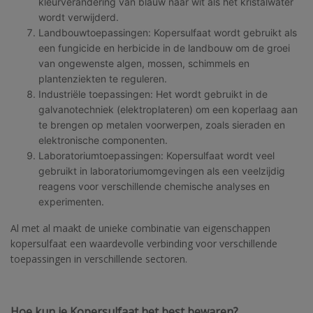
kleurverandering van blauw naar wit als het kristalwater
wordt verwijderd.
Landbouwtoepassingen: Kopersulfaat wordt gebruikt als
een fungicide en herbicide in de landbouw om de groei
van ongewenste algen, mossen, schimmels en
plantenziekten te reguleren.
Industriële toepassingen: Het wordt gebruikt in de
galvanotechniek (elektroplateren) om een koperlaag aan
te brengen op metalen voorwerpen, zoals sieraden en
elektronische componenten.
Laboratoriumtoepassingen: Kopersulfaat wordt veel
gebruikt in laboratoriumomgevingen als een veelzijdig
reagens voor verschillende chemische analyses en
experimenten.
Al met al maakt de unieke combinatie van eigenschappen
kopersulfaat een waardevolle verbinding voor verschillende
toepassingen in verschillende sectoren.
Hoe kun je Kopersulfaat het best bewaren?