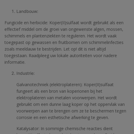
Landbouw:
Fungicide en herbicide: Koper(II)sulfaat wordt gebruikt als een
effectief middel om de groei van ongewenste algen, mossen,
schimmels en plantenziekten te reguleren. Het wordt vaak
toegepast op gewassen en fruitbomen om schimmelinfecties
zoals meeldauw te bestrijden. Let op! dit is niet altijd
toegestaan. Raadpleeg uw lokale autoriteiten voor nadere
informatie.
Industrie:
Galvanotechniek (elektroplateren): Koper(II)sulfaat
fungeert als een bron van koperionen bij het
elektroplateren van metalen voorwerpen. Het wordt
gebruikt om een dunne laag koper op het oppervlak van
voorwerpen aan te brengen om ze te beschermen tegen
corrosie en een esthetische afwerking te geven.
Katalysator: In sommige chemische reacties dient