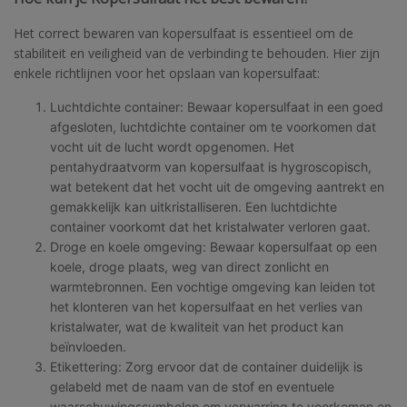
Het correct bewaren van kopersulfaat is essentieel om de
stabiliteit en veiligheid van de verbinding te behouden. Hier zijn
enkele richtlijnen voor het opslaan van kopersulfaat:
Luchtdichte container: Bewaar kopersulfaat in een goed
afgesloten, luchtdichte container om te voorkomen dat
vocht uit de lucht wordt opgenomen. Het
pentahydraatvorm van kopersulfaat is hygroscopisch,
wat betekent dat het vocht uit de omgeving aantrekt en
gemakkelijk kan uitkristalliseren. Een luchtdichte
container voorkomt dat het kristalwater verloren gaat.
Droge en koele omgeving: Bewaar kopersulfaat op een
koele, droge plaats, weg van direct zonlicht en
warmtebronnen. Een vochtige omgeving kan leiden tot
het klonteren van het kopersulfaat en het verlies van
kristalwater, wat de kwaliteit van het product kan
beïnvloeden.
Etikettering: Zorg ervoor dat de container duidelijk is
gelabeld met de naam van de stof en eventuele
waarschuwingssymbolen om verwarring te voorkomen en