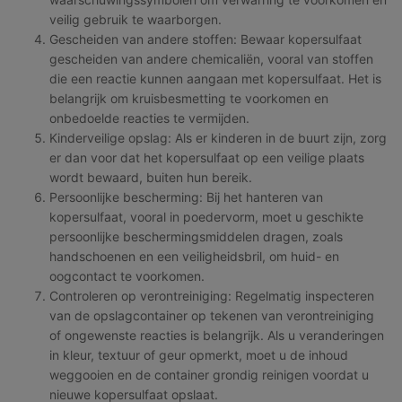
veilig gebruik te waarborgen.
Gescheiden van andere stoffen: Bewaar kopersulfaat
gescheiden van andere chemicaliën, vooral van stoffen
die een reactie kunnen aangaan met kopersulfaat. Het is
belangrijk om kruisbesmetting te voorkomen en
onbedoelde reacties te vermijden.
Kinderveilige opslag: Als er kinderen in de buurt zijn, zorg
er dan voor dat het kopersulfaat op een veilige plaats
wordt bewaard, buiten hun bereik.
Persoonlijke bescherming: Bij het hanteren van
kopersulfaat, vooral in poedervorm, moet u geschikte
persoonlijke beschermingsmiddelen dragen, zoals
handschoenen en een veiligheidsbril, om huid- en
oogcontact te voorkomen.
Controleren op verontreiniging: Regelmatig inspecteren
van de opslagcontainer op tekenen van verontreiniging
of ongewenste reacties is belangrijk. Als u veranderingen
in kleur, textuur of geur opmerkt, moet u de inhoud
weggooien en de container grondig reinigen voordat u
nieuwe kopersulfaat opslaat.