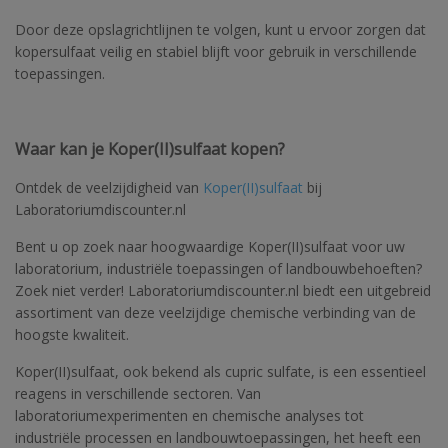
Door deze opslagrichtlijnen te volgen, kunt u ervoor zorgen dat
kopersulfaat veilig en stabiel blijft voor gebruik in verschillende
toepassingen.
Waar kan je Koper(II)sulfaat kopen?
Ontdek de veelzijdigheid van
Koper(II)sulfaat
bij
Laboratoriumdiscounter.nl
Bent u op zoek naar hoogwaardige Koper(II)sulfaat voor uw
laboratorium, industriële toepassingen of landbouwbehoeften?
Zoek niet verder! Laboratoriumdiscounter.nl biedt een uitgebreid
assortiment van deze veelzijdige chemische verbinding van de
hoogste kwaliteit.
Koper(II)sulfaat, ook bekend als cupric sulfate, is een essentieel
reagens in verschillende sectoren. Van
laboratoriumexperimenten en chemische analyses tot
industriële processen en landbouwtoepassingen, het heeft een