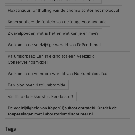
Hexaanzuur: onthulling van de chemie achter het molecuul
Koperpeptide: de fontein van de jeugd voor uw huid
Zwavelpoeder, wat is het en wat kan je er mee?
Welkom in de veelzijdige wereld van D-Panthenol
Kaliumsorbaat: Een Inleiding tot een Veelzijdig
Conserveringsmiddel
Welkom in de wondere wereld van Natriumthiosulfaat
Een blog over Natriumbromide
Vanilline de lekkerst ruikende stof!
De veelzijdigheid van Koper(II)sulfaat ontrafeld: Ontdek de
toepassingen met Laboratoriumdiscounter.nl
Tags