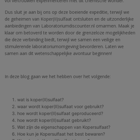
vol vertrouwen experimenteren met dit chemische wonder.
Dus sluit je aan bij ons op deze boeiende expeditie, terwijl we
de geheimen van Koper(II)sulfaat ontsluiten en de uitzonderlijke
aanbiedingen van Laboratoriumdiscounter.nl omarmen. Maak je
klaar om betoverd te worden door de grenzeloze mogelijkheden
die deze verbinding biedt, terwijl we samen een veilige en
stimulerende laboratoriumomgeving bevorderen. Laten we
samen aan dit wetenschappelijke avontuur beginnen!
In deze blog gaan we het hebben over het volgende:
wat is koper(II)sulfaat?
waar wordt koper(II)sulfaat voor gebruikt?
hoe wordt koper(II)sulfaat geproduceerd?
hoe wordt koper(II)sulfaat gebruikt?
Wat zijn de eigenschappen van Kopersulfaat?
Hoe kun je Kopersulfaat het best bewaren?