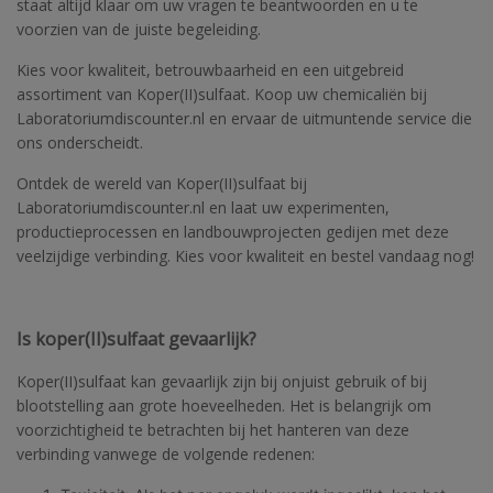
staat altijd klaar om uw vragen te beantwoorden en u te
voorzien van de juiste begeleiding.
Kies voor kwaliteit, betrouwbaarheid en een uitgebreid
assortiment van Koper(II)sulfaat. Koop uw chemicaliën bij
Laboratoriumdiscounter.nl en ervaar de uitmuntende service die
ons onderscheidt.
Ontdek de wereld van Koper(II)sulfaat bij
Laboratoriumdiscounter.nl en laat uw experimenten,
productieprocessen en landbouwprojecten gedijen met deze
veelzijdige verbinding. Kies voor kwaliteit en bestel vandaag nog!
Is koper(II)sulfaat gevaarlijk?
Koper(II)sulfaat kan gevaarlijk zijn bij onjuist gebruik of bij
blootstelling aan grote hoeveelheden. Het is belangrijk om
voorzichtigheid te betrachten bij het hanteren van deze
verbinding vanwege de volgende redenen: