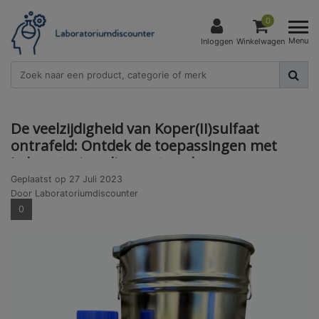
0
Menu
Inloggen
Winkelwagen
De veelzijdigheid van Koper(II)sulfaat
ontrafeld: Ontdek de toepassingen met
Laboratoriumdiscounter.nl
Geplaatst op
27 Juli 2023
Door Laboratoriumdiscounter
0