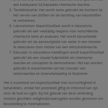
een katalysator bij bepaalde chemische reacties.
Textielindustrie: Het wordt soms gebruikt als mordant bij
het verven van stoffen om de hechting van kleurstoffen
te verbeteren.
Laboratorium: Koper(II)sulfaat wordt in laboratoria
gebruikt als een veelzijdig reagens voor verschillende
chemische tests en analyses. Het wordt bijvoorbeeld
gebruikt om de aanwezigheid van water in een monster
te detecteren door middel van een dehydratiereactie.
Educatie: In educatieve instellingen wordt koper(II)sulfaat
gebruikt als een visueel hulpmiddel om chemische
reacties en concepten te demonstreren. Het kan worden
gebruikt in experimenten om het concept van
redoxreacties en ionenuitwisseling te illustreren.
Het is essentieel om koper(II)sulfaat met voorzichtigheid te
behandelen, omdat het potentieel giftig en irriterend kan zijn
voor de huid en ogen. Bij het gebruik van deze verbinding
moeten geschikte veiligheidsmaatregelen worden genomen om
blootstelling te minimaliseren.