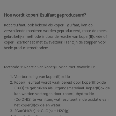
Hoe wordt koper(II)sulfaat geproduceerd?
Kopersulfaat, ook bekend als koper(II)sulfaat, kan op
verschillende manieren worden geproduceerd, maar de meest
gebruikelijke methode is door de reactie van koper(II)oxide of
koper(II)carbonaat met zwavelzuur. Hier zijn de stappen voor
beide productiemethoden:
Methode 1: Reactie van koper(II)oxide met zwavelzuur
Voorbereiding van koper(II)oxide
Koper(II)sulfaat wordt vaak bereid door koper(II)oxide
(CuO) te gebruiken als uitgangsmateriaal. Koper(II)oxide
kan worden verkregen door koper(II)hydroxide
(Cu(OH)2) te verhitten, wat resulteert in de oxidatie van
het koper(II)oxide en water:
2Cu(OH)2(s) → CuO(s) + H2O(g)