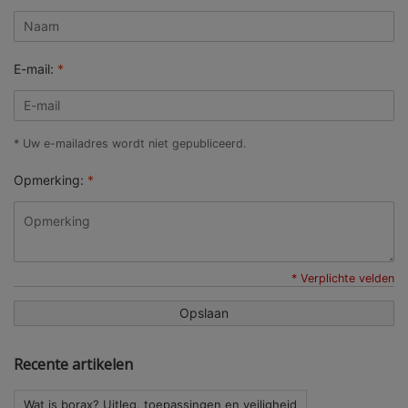
E-mail:
*
* Uw e-mailadres wordt niet gepubliceerd.
Opmerking:
*
* Verplichte velden
Opslaan
Recente artikelen
Wat is borax? Uitleg, toepassingen en veiligheid