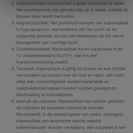
Oplosbaarheid: Kopersulfaat is goed oplosbaar in water.
Het pentahydraat lost gemakkelijk op in water, waarbij de
blauwe kleur wordt behouden.
Hygroscopiciteit: Het pentahydraatvorm van kopersulfaat
is hygroscopisch, wat betekent dat het vocht uit de
omgeving aantrekt en kan uitkristalliseren als het wordt
blootgesteld aan vochtige lucht.
Oxidatietoestand: Kopersulfaat bevat koperionen in de
+2 oxidatietoestand (Cu^2+), wat het een
koper(II)verbinding maakt.
Toxiciteit: Kopersulfaat is giftig bij inname en kan irritatie
veroorzaken bij contact met de huid en ogen. Het moet
altijd met voorzichtigheid worden behandeld en
veiligheidsmaatregelen moeten worden gevolgd om
blootstelling te minimaliseren.
Gebruik als indicator: Kopersulfaat kan worden gebruikt
als indicator bij bepaalde chemische reacties.
Bijvoorbeeld, in de aanwezigheid van water, ondergaat
kopersulfaat een exotherme reactie waarbij
watermoleculen worden verwijderd, wat resulteert in een