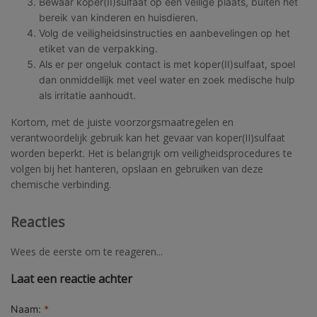
Bewaar koper(II)sulfaat op een veilige plaats, buiten het
bereik van kinderen en huisdieren.
Volg de veiligheidsinstructies en aanbevelingen op het
etiket van de verpakking.
Als er per ongeluk contact is met koper(II)sulfaat, spoel
dan onmiddellijk met veel water en zoek medische hulp
als irritatie aanhoudt.
Kortom, met de juiste voorzorgsmaatregelen en
verantwoordelijk gebruik kan het gevaar van koper(II)sulfaat
worden beperkt. Het is belangrijk om veiligheidsprocedures te
volgen bij het hanteren, opslaan en gebruiken van deze
chemische verbinding.
Reacties
Wees de eerste om te reageren...
Laat een reactie achter
Naam:
*