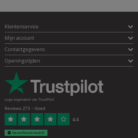
Klantenservice
Mijn account
Contactgegevens
Openingstijden
Logo eigendom van TrustPilot
Reviews 273 - Goed
4.4
Geverifieerd bedrijf