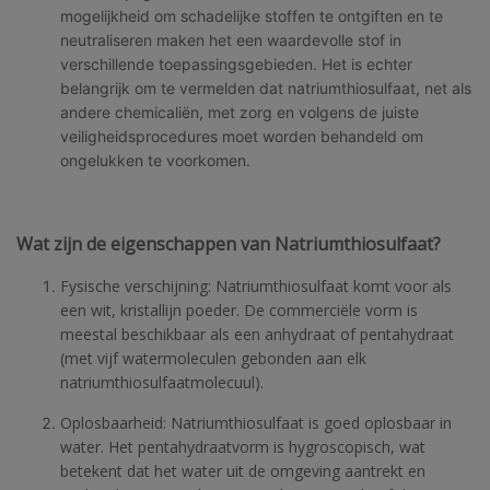
mogelijkheid om schadelijke stoffen te ontgiften en te
neutraliseren maken het een waardevolle stof in
verschillende toepassingsgebieden. Het is echter
belangrijk om te vermelden dat natriumthiosulfaat, net als
andere chemicaliën, met zorg en volgens de juiste
veiligheidsprocedures moet worden behandeld om
ongelukken te voorkomen.
Wat zijn de eigenschappen van Natriumthiosulfaat?
Fysische verschijning: Natriumthiosulfaat komt voor als
een wit, kristallijn poeder. De commerciële vorm is
meestal beschikbaar als een anhydraat of pentahydraat
(met vijf watermoleculen gebonden aan elk
natriumthiosulfaatmolecuul).
Oplosbaarheid: Natriumthiosulfaat is goed oplosbaar in
water. Het pentahydraatvorm is hygroscopisch, wat
betekent dat het water uit de omgeving aantrekt en