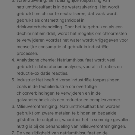
Waterzuivering: Een belangrijke toepassing van
natriumthiosulfaat is in de waterzuivering. Het wordt
gebruikt om chloor te neutraliseren, dat vaak wordt
gebruikt als ontsmettingsmiddel in
drinkwaterbehandeling. Door het te gebruiken als een
dechlorinatiemiddel, wordt het mogelijk om chloorresten
te verwijderen voordat het water wordt vrijgegeven voor
menselijke consumptie of gebruik in industriële
processen.
Analytische chemie: Natriumthiosulfaat wordt veel
gebruikt in laboratoriumanalyses, vooral in titraties en
reductie-oxidatie reacties.
Industrie: Het heeft diverse industriële toepassingen,
zoals in de textielindustrie om overtollige
chloorverbindingen te verwijderen en in de
galvanotechniek als een reductor en complexvormer.
Milieuverontreiniging: Natriumthiosulfaat kan worden
gebruikt om zware metalen te binden en bepaalde
gifstoffen te ontgiften, waardoor het in sommige gevallen
nuttig is bij de behandeling van milieuverontreinigingen.
De veelzijdigheid van natriumthiosulfaat en de