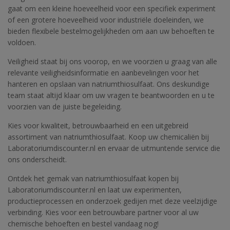
gaat om een kleine hoeveelheid voor een specifiek experiment
of een grotere hoeveelheid voor industriële doeleinden, we
bieden flexibele bestelmogelijkheden om aan uw behoeften te
voldoen.
Veiligheid staat bij ons voorop, en we voorzien u graag van alle
relevante veiligheidsinformatie en aanbevelingen voor het
hanteren en opslaan van natriumthiosulfaat. Ons deskundige
team staat altijd klaar om uw vragen te beantwoorden en u te
voorzien van de juiste begeleiding.
Kies voor kwaliteit, betrouwbaarheid en een uitgebreid
assortiment van natriumthiosulfaat. Koop uw chemicaliën bij
Laboratoriumdiscounter.nl en ervaar de uitmuntende service die
ons onderscheidt.
Ontdek het gemak van natriumthiosulfaat kopen bij
Laboratoriumdiscounter.nl en laat uw experimenten,
productieprocessen en onderzoek gedijen met deze veelzijdige
verbinding. Kies voor een betrouwbare partner voor al uw
chemische behoeften en bestel vandaag nog!