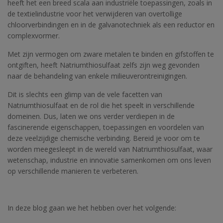
heeft het een breed scala aan industriële toepassingen, zoals in
de textielindustrie voor het verwijderen van overtollige
chloorverbindingen en in de galvanotechniek als een reductor en
complexvormer.
Met zijn vermogen om zware metalen te binden en gifstoffen te
ontgiften, heeft Natriumthiosulfaat zelfs zijn weg gevonden
naar de behandeling van enkele milieuverontreinigingen.
Dit is slechts een glimp van de vele facetten van
Natriumthiosulfaat en de rol die het speelt in verschillende
domeinen. Dus, laten we ons verder verdiepen in de
fascinerende eigenschappen, toepassingen en voordelen van
deze veelzijdige chemische verbinding. Bereid je voor om te
worden meegesleept in de wereld van Natriumthiosulfaat, waar
wetenschap, industrie en innovatie samenkomen om ons leven
op verschillende manieren te verbeteren.
In deze blog gaan we het hebben over het volgende: