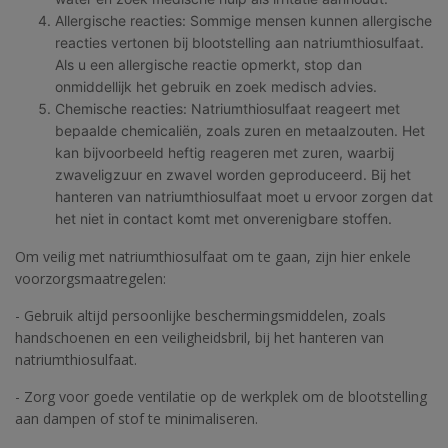
Allergische reacties: Sommige mensen kunnen allergische
reacties vertonen bij blootstelling aan natriumthiosulfaat.
Als u een allergische reactie opmerkt, stop dan
onmiddellijk het gebruik en zoek medisch advies.
Chemische reacties: Natriumthiosulfaat reageert met
bepaalde chemicaliën, zoals zuren en metaalzouten. Het
kan bijvoorbeeld heftig reageren met zuren, waarbij
zwaveligzuur en zwavel worden geproduceerd. Bij het
hanteren van natriumthiosulfaat moet u ervoor zorgen dat
het niet in contact komt met onverenigbare stoffen.
Om veilig met natriumthiosulfaat om te gaan, zijn hier enkele
voorzorgsmaatregelen:
- Gebruik altijd persoonlijke beschermingsmiddelen, zoals
handschoenen en een veiligheidsbril, bij het hanteren van
natriumthiosulfaat.
- Zorg voor goede ventilatie op de werkplek om de blootstelling
aan dampen of stof te minimaliseren.