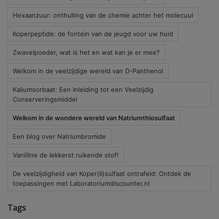
Hexaanzuur: onthulling van de chemie achter het molecuul
Koperpeptide: de fontein van de jeugd voor uw huid
Zwavelpoeder, wat is het en wat kan je er mee?
Welkom in de veelzijdige wereld van D-Panthenol
Kaliumsorbaat: Een Inleiding tot een Veelzijdig
Conserveringsmiddel
Welkom in de wondere wereld van Natriumthiosulfaat
Een blog over Natriumbromide
Vanilline de lekkerst ruikende stof!
De veelzijdigheid van Koper(II)sulfaat ontrafeld: Ontdek de
toepassingen met Laboratoriumdiscounter.nl
Tags