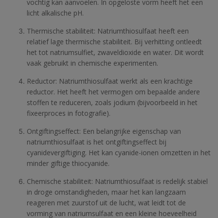
vochtig kan aanvoelen. In opgeloste vorm heeft het een
licht alkalische pH.
Thermische stabiliteit: Natriumthiosulfaat heeft een
relatief lage thermische stabiliteit. Bij verhitting ontleedt
het tot natriumsulfiet, zwaveldioxide en water. Dit wordt
vaak gebruikt in chemische experimenten.
Reductor: Natriumthiosulfaat werkt als een krachtige
reductor. Het heeft het vermogen om bepaalde andere
stoffen te reduceren, zoals jodium (bijvoorbeeld in het
fixeerproces in fotografie).
Ontgiftingseffect: Een belangrijke eigenschap van
natriumthiosulfaat is het ontgiftingseffect bij
cyanidevergiftiging. Het kan cyanide-ionen omzetten in het
minder giftige thiocyanide.
Chemische stabiliteit: Natriumthiosulfaat is redelijk stabiel
in droge omstandigheden, maar het kan langzaam
reageren met zuurstof uit de lucht, wat leidt tot de
vorming van natriumsulfaat en een kleine hoeveelheid