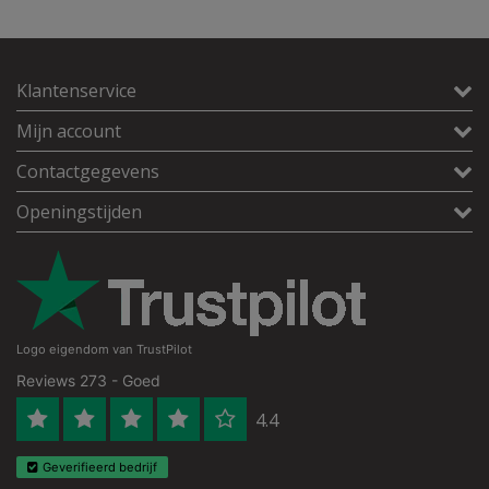
Klantenservice
Mijn account
Contactgegevens
Openingstijden
Logo eigendom van TrustPilot
Reviews 273 - Goed
4.4
Geverifieerd bedrijf