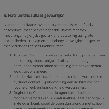
Is Natriumthiosulfaat gevaarlijk?
Natriumthiosulfaat is over het algemeen als relatief veilig
beschouwd, maar het kan bepaalde risico's met zich
meebrengen bij onjuist gebruik of blootstelling aan grote
hoeveelheden. Hier zijn enkele belangrijke veiligheidsaspecten
met betrekking tot natriumthiosulfaat:
Toxiciteit: Natriumthiosulfaat is niet giftig bij inname, maar
het kan nog steeds enige irritatie van het maag-
darmkanaal veroorzaken als het in grote hoeveelheden
wordt geconsumeerd.
Irritatie: Natriumthiosulfaat kan huidirritatie veroorzaken
bij direct contact. Bij blootstelling aan de huid kan het
roodheid, jeuk en branderigheid veroorzaken.
Oogirritatie: Contact met de ogen kan irritatie en
roodheid veroorzaken. Als natriumthiosulfaat per ongeluk
in de ogen komt, spoel de ogen dan grondig met schoon
water en zoek medische hulp als irritatie aanhoudt.