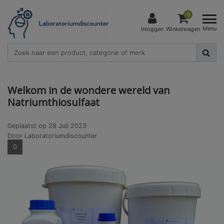
0
Menu
Inloggen
Winkelwagen
Welkom in de wondere wereld van
Natriumthiosulfaat
Geplaatst op
28 Juli 2023
Door Laboratoriumdiscounter
0