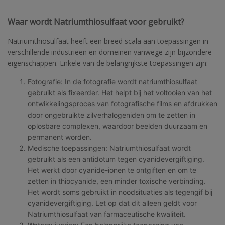
Waar wordt Natriumthiosulfaat voor gebruikt?
Natriumthiosulfaat heeft een breed scala aan toepassingen in
verschillende industrieën en domeinen vanwege zijn bijzondere
eigenschappen. Enkele van de belangrijkste toepassingen zijn:
Fotografie: In de fotografie wordt natriumthiosulfaat
gebruikt als fixeerder. Het helpt bij het voltooien van het
ontwikkelingsproces van fotografische films en afdrukken
door ongebruikte zilverhalogeniden om te zetten in
oplosbare complexen, waardoor beelden duurzaam en
permanent worden.
Medische toepassingen: Natriumthiosulfaat wordt
gebruikt als een antidotum tegen cyanidevergiftiging.
Het werkt door cyanide-ionen te ontgiften en om te
zetten in thiocyanide, een minder toxische verbinding.
Het wordt soms gebruikt in noodsituaties als tegengif bij
cyanidevergiftiging. Let op dat dit alleen geldt voor
Natriumthiosulfaat van farmaceutische kwaliteit.