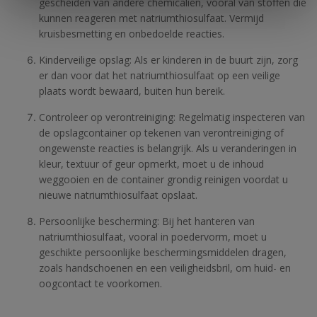
gescheiden van andere chemicaliën, vooral van stoffen die
kunnen reageren met natriumthiosulfaat. Vermijd
kruisbesmetting en onbedoelde reacties.
Kinderveilige opslag: Als er kinderen in de buurt zijn, zorg
er dan voor dat het natriumthiosulfaat op een veilige
plaats wordt bewaard, buiten hun bereik.
Controleer op verontreiniging: Regelmatig inspecteren van
de opslagcontainer op tekenen van verontreiniging of
ongewenste reacties is belangrijk. Als u veranderingen in
kleur, textuur of geur opmerkt, moet u de inhoud
weggooien en de container grondig reinigen voordat u
nieuwe natriumthiosulfaat opslaat.
Persoonlijke bescherming: Bij het hanteren van
natriumthiosulfaat, vooral in poedervorm, moet u
geschikte persoonlijke beschermingsmiddelen dragen,
zoals handschoenen en een veiligheidsbril, om huid- en
oogcontact te voorkomen.