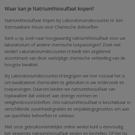
Waar kan je Natriumthiosulfaat kopen?
Natriumthiosulfaat Kopen bij Laboratoriumdiscounter.nl: Een
Betrouwbare Keuze voor Chemische Behoeften
Bent u op zoek naar hoogwaardig natriumthiosulfaat voor uw
laboratorium of andere chemische toepassingen? Zoek niet
verder! Laboratoriumdiscounter.nl biedt een uitgebreid
assortiment van deze veelzijdige chemische verbinding van de
hoogste kwaliteit.
Bij Laboratoriumdiscounter.nl begrijpen we hoe cruciaal het is
om kwalitatieve chemicaliën te gebruiken in uw onderzoek en
toepassingen. Daarom bieden we natriumthiosulfaat van
topkwaliteit dat voldoet aan strenge normen en
veiligheidsvoorschriften. Ons natriumthiosulfaat is beschikbaar in
verschillende zuiverheidsgraden en verpakkingsgroottes om aan
uw specifieke behoeften te voldoen.
Met onze gebruiksvriendelijke online winkel kunt u eenvoudig
het gewenste natriumthiosulfaat vinden en bestellen. Of het nu