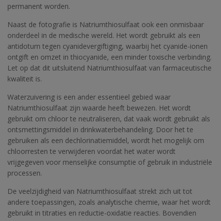
permanent worden.
Naast de fotografie is Natriumthiosulfaat ook een onmisbaar
onderdeel in de medische wereld. Het wordt gebruikt als een
antidotum tegen cyanidevergiftiging, waarbij het cyanide-ionen
ontgift en omzet in thiocyanide, een minder toxische verbinding.
Let op dat dit uitsluitend Natriumthiosulfaat van farmaceutische
kwaliteit is.
Waterzuivering is een ander essentieel gebied waar
Natriumthiosulfaat zijn waarde heeft bewezen. Het wordt
gebruikt om chloor te neutraliseren, dat vaak wordt gebruikt als
ontsmettingsmiddel in drinkwaterbehandeling. Door het te
gebruiken als een dechlorinatiemiddel, wordt het mogelijk om
chloorresten te verwijderen voordat het water wordt
vrijgegeven voor menselijke consumptie of gebruik in industriële
processen.
De veelzijdigheid van Natriumthiosulfaat strekt zich uit tot
andere toepassingen, zoals analytische chemie, waar het wordt
gebruikt in titraties en reductie-oxidatie reacties. Bovendien