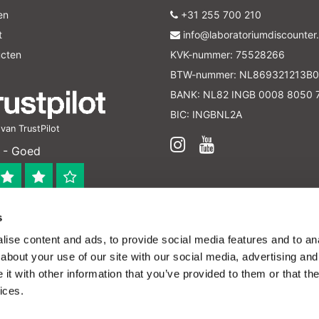
en
+31 255 700 210
t
info@laboratoriumdiscounter.
ucten
KVK-nummer: 75528266
BTW-nummer: NL869321213B0
BANK: NL82 INGB 0008 8050 
BIC: INGBNL2A
an TrustPilot
 - Goed
s
 bedrijf
ise content and ads, to provide social media features and to anal
en verleend worden en zijn enkel ter educatie en/of inform
about your use of our site with our social media, advertising and
ijk voor het toepassen van eventuele nationale en interna
t with other information that you’ve provided to them or that the
ices.
Theme by
InStijl Media
|
Alle bedragen zijn exclusief
 het gebruik van cookies om onze website te verbeteren.