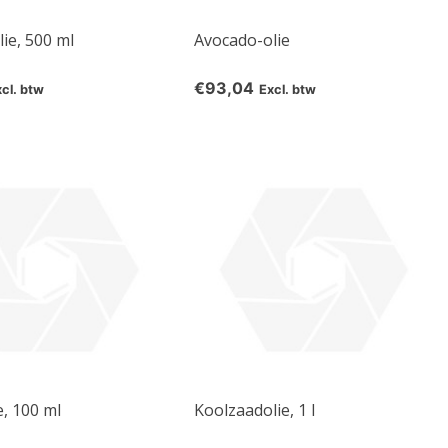
ie, 500 ml
Avocado-olie
€93,04
xcl. btw
Excl. btw
e, 100 ml
Koolzaadolie, 1 l