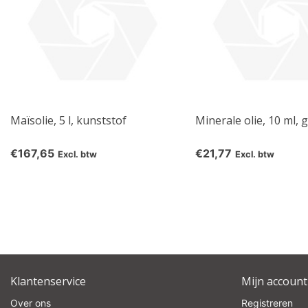
Maïsolie, 5 l, kunststof
Minerale olie, 10 ml, g
€167,65
€21,77
Excl. btw
Excl. btw
Klantenservice
Mijn account
Over ons
Registreren