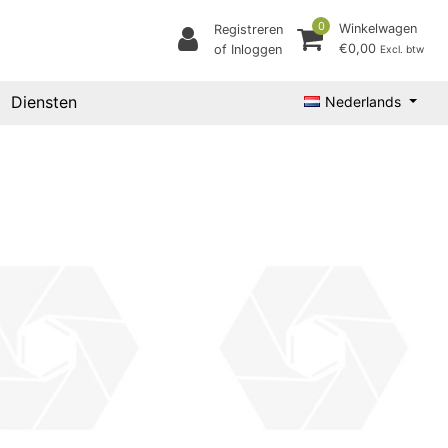
0
Winkelwagen
Registreren
€0,00
of Inloggen
Excl. btw
Diensten
Nederlands