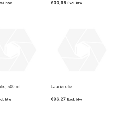
€30,95
xcl. btw
Excl. btw
lie, 500 ml
Laurierolie
€96,27
cl. btw
Excl. btw
 all