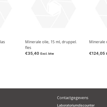
las
Minerale olie, 15 ml, druppel.
Minerale o
fles
€35,40
€124,05
Excl. btw
Contactgegevens
Laboratoriumdiscounter