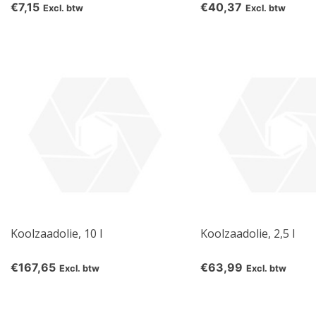
€7,15
€40,37
Excl. btw
Excl. btw
Koolzaadolie, 10 l
Koolzaadolie, 2,5 l
€167,65
€63,99
Excl. btw
Excl. btw
pro