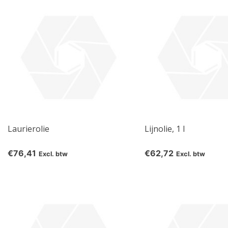
Laurierolie
Lijnolie, 1 l
€76,41
€62,72
Excl. btw
Excl. btw