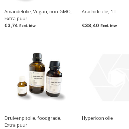
Amandelolie, Vegan, non-GMO,
Arachideolie, 1 l
Extra puur
€3,74
€38,40
Excl. btw
Excl. btw
Druivenpitolie, foodgrade,
Hypericon olie
Extra puur