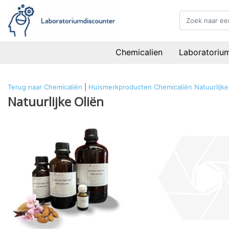
Chemicalien
Laboratoriu
Terug naar Chemicaliën
|
Huismerkproducten
Chemicaliën
Natuurlijke
Natuurlijke Oliën