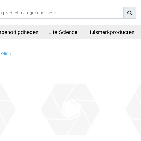
mbenodigdheden
Life Science
Huismerkproducten
 Oliën