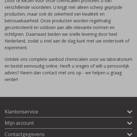
Door te kiezen voor onze chemicaliën profiteert u van
verschillende voordelen. U krijgt niet alleen scherp geprijsde
producten, maar ook de zekerheid van kwaliteit en
betrouwbaarheid. Onze producten worden regelmatig
gecontroleerd en voldoen aan alle relevante normen en
richtlijnen. Daarnaast bieden we snelle levering door heel
Nederland, zodat u snel aan de slag kunt met uw onderzoek of
experiment.
Ontdek ons complete aanbod chemicaliën voor uw laboratorium
en bestel eenvoudig online. Heeft u vragen of wilt u persoonlijk
advies? Neem dan contact met ons op - we helpen u graag
verder!
Klantenservice
Mijn account
Contactgegevens