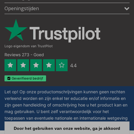
Openingstijden
Logo eigendom van TrustPilot
Reviews 273 - Goed
4.4
Geverifieerd bedrijf
Let op! Op onze productomschrijvingen kunnen geen rechten
verleend worden en zijn enkel ter educatie en/of informatie en
zijn geen handleiding of omschrijving hoe u het product kan en
mag gebruiken. U bent zelf verantwoordelijk voor het
toepassen van eventuele nationale en internationale wetgeving
omtrent het gebruik van chemicaliën.
Door het gebruiken van onze website, ga je akkoord