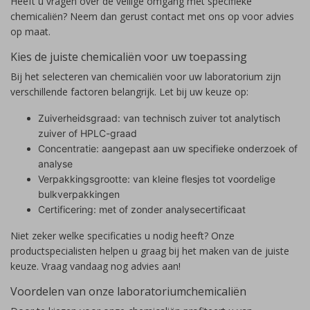
Heeft u vragen over de veilige omgang met specifieke
chemicaliën? Neem dan gerust contact met ons op voor advies
op maat.
Kies de juiste chemicaliën voor uw toepassing
Bij het selecteren van chemicaliën voor uw laboratorium zijn
verschillende factoren belangrijk. Let bij uw keuze op:
Zuiverheidsgraad: van technisch zuiver tot analytisch
zuiver of HPLC-graad
Concentratie: aangepast aan uw specifieke onderzoek of
analyse
Verpakkingsgrootte: van kleine flesjes tot voordelige
bulkverpakkingen
Certificering: met of zonder analysecertificaat
Niet zeker welke specificaties u nodig heeft? Onze
productspecialisten helpen u graag bij het maken van de juiste
keuze. Vraag vandaag nog advies aan!
Voordelen van onze laboratoriumchemicaliën