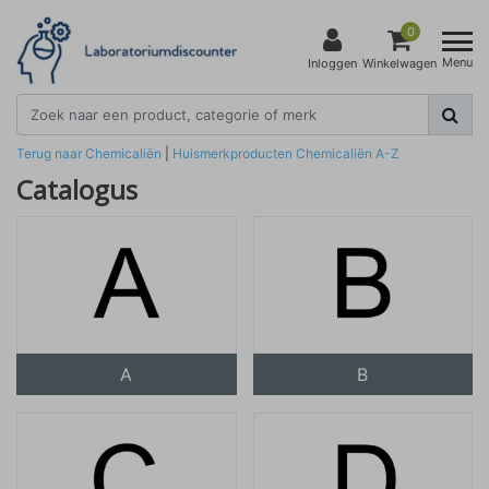
0
Menu
Inloggen
Winkelwagen
Terug naar Chemicaliën
|
Huismerkproducten
Chemicaliën
A-Z
Catalogus
A
B