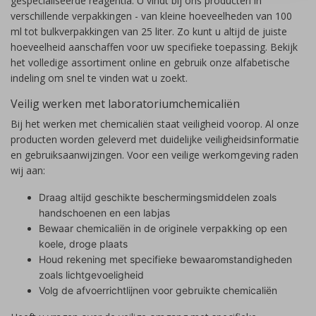
gespecialiseerde reagentia. U vindt bij ons producten in
verschillende verpakkingen - van kleine hoeveelheden van 100
ml tot bulkverpakkingen van 25 liter. Zo kunt u altijd de juiste
hoeveelheid aanschaffen voor uw specifieke toepassing. Bekijk
het volledige assortiment online en gebruik onze alfabetische
indeling om snel te vinden wat u zoekt.
Veilig werken met laboratoriumchemicaliën
Bij het werken met chemicaliën staat veiligheid voorop. Al onze
producten worden geleverd met duidelijke veiligheidsinformatie
en gebruiksaanwijzingen. Voor een veilige werkomgeving raden
wij aan:
Draag altijd geschikte beschermingsmiddelen zoals
handschoenen en een labjas
Bewaar chemicaliën in de originele verpakking op een
koele, droge plaats
Houd rekening met specifieke bewaaromstandigheden
zoals lichtgevoeligheid
Volg de afvoerrichtlijnen voor gebruikte chemicaliën