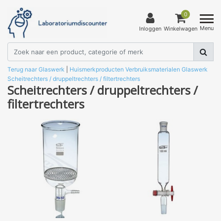
0
Menu
Inloggen
Winkelwagen
Terug naar Glaswerk
|
Huismerkproducten
Verbruiksmaterialen
Glaswerk
Scheitrechters / druppeltrechters / filtertrechters
Scheitrechters / druppeltrechters /
filtertrechters