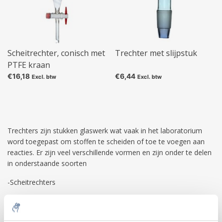
Scheitrechter, conisch met
Trechter met slijpstuk
PTFE kraan
€16,18
€6,44
Excl. btw
Excl. btw
Trechters zijn stukken glaswerk wat vaak in het laboratorium
word toegepast om stoffen te scheiden of toe te voegen aan
reacties. Er zijn veel verschillende vormen en zijn onder te delen
in onderstaande soorten
-Scheitrechters
Scheitrechters
zijn conische stukken glaswerk vaak gemaakt van
borosilicaatglas. Ze worden meestal toegepast om vloeistoffen