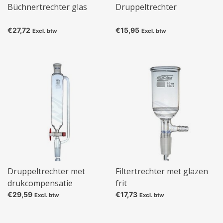
Büchnertrechter glas
Druppeltrechter
€27,72
€15,95
Excl. btw
Excl. btw
Druppeltrechter met
Filtertrechter met glazen
drukcompensatie
frit
€29,59
€17,73
Excl. btw
Excl. btw