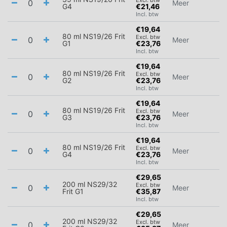
Meer
G4
€21,46
Incl. btw
€19,64
80 ml NS19/26 Frit
Excl. btw
Meer
G1
€23,76
Incl. btw
€19,64
80 ml NS19/26 Frit
Excl. btw
Meer
G2
€23,76
Incl. btw
€19,64
80 ml NS19/26 Frit
Excl. btw
Meer
G3
€23,76
Incl. btw
€19,64
80 ml NS19/26 Frit
Excl. btw
Meer
G4
€23,76
Incl. btw
€29,65
200 ml NS29/32
Excl. btw
Meer
Frit G1
€35,87
Incl. btw
€29,65
200 ml NS29/32
Excl. btw
Meer