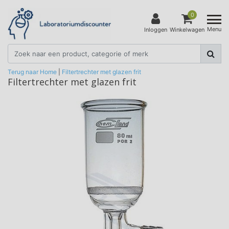
0
Menu
Inloggen
Winkelwagen
Terug naar Home
|
Filtertrechter met glazen frit
Filtertrechter met glazen frit