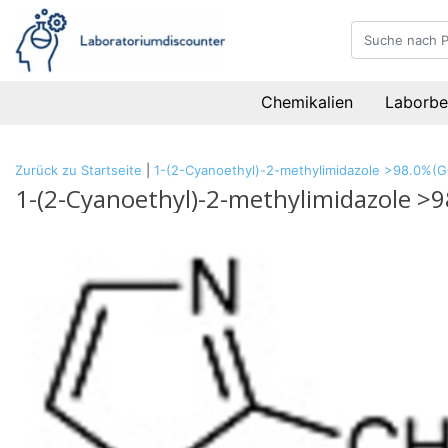
Chemikalien
Laborbe
Zurück zu Startseite
|
1-(2-Cyanoethyl)-2-methylimidazole >98.0%(G
1-(2-Cyanoethyl)-2-methylimidazole >9