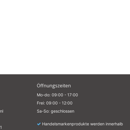
e
Öffnungszeiten
Mo-do: 09:00 - 17:00
Frei: 09:00 - 12:00
nl
Sa-So: geschlossen
Handelsmarkenprodukte werden innerhalb
1