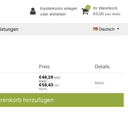
0
Ihr Warenkorb
Kundenkonto anlegen
€0,00
oder anmelden
exkl. MwSt.
eistungen
Deutsch
Preis
Details
€48,29
exkl.
MwSt.
Mehr
€58,43
Inkl.
MwSt.
renkorb hinzufügen