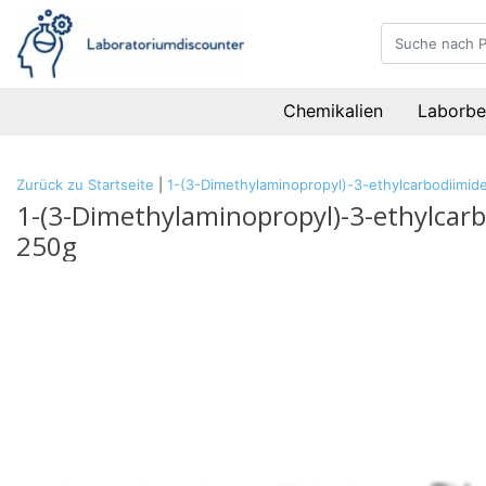
Chemikalien
Laborbe
Zurück zu Startseite
|
1-(3-Dimethylaminopropyl)-3-ethylcarbodiimid
1-(3-Dimethylaminopropyl)-3-ethylcarb
250g