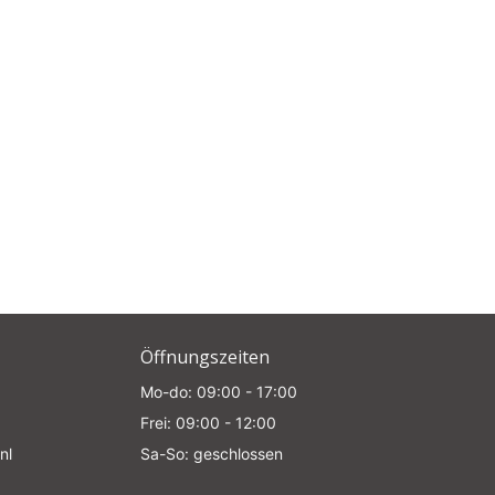
Öffnungszeiten
Mo-do: 09:00 - 17:00
Frei: 09:00 - 12:00
nl
Sa-So: geschlossen