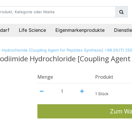
darf
Life Science
Eigenmarkenprodukte
Dienstl
e Hydrochloride [Coupling Agent for Peptides Synthesis] >98.0%(T) 25
odiimide Hydrochloride [Coupling Agent 
Menge
Produkt
1 Stück
Zum Wa