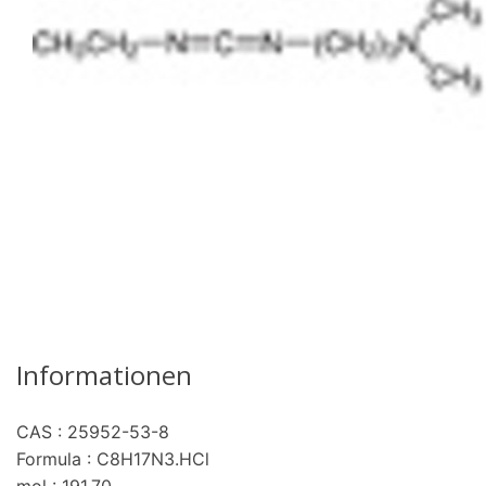
Informationen
CAS : 25952-53-8
Formula : C8H17N3.HCl