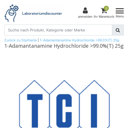
0
Menu
anmelden
Ihr Warenkorb
Zurück zu Startseite
|
1-Adamantanamine Hydrochloride >99.0%(T) 25g
1-Adamantanamine Hydrochloride >99.0%(T) 25g