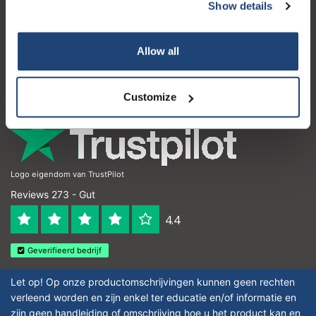
Kundendienst
Show details
Mein Konto
Allow all
Kontakt
Öffnungszeiten
Customize
Logo eigendom van TrustPilot
Reviews 273 - Gut
4.4
Geverifieerd bedrijf
Let op! Op onze productomschrijvingen kunnen geen rechten
verleend worden en zijn enkel ter educatie en/of informatie en
zijn geen handleiding of omschrijving hoe u het product kan en