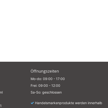
e
Öffnungszeiten
Mo-do: 09:00 - 17:00
Frei: 09:00 - 12:00
nl
Sa-So: geschlossen
Handelsmarkenprodukte werden innerhalb
1