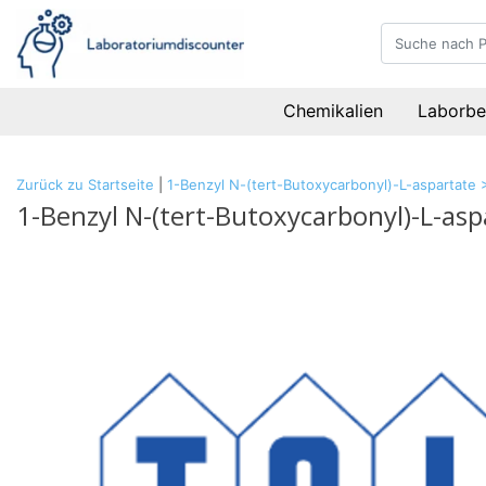
Chemikalien
Laborbe
Zurück zu Startseite
|
1-Benzyl N-(tert-Butoxycarbonyl)-L-aspartate
1-Benzyl N-(tert-Butoxycarbonyl)-L-as