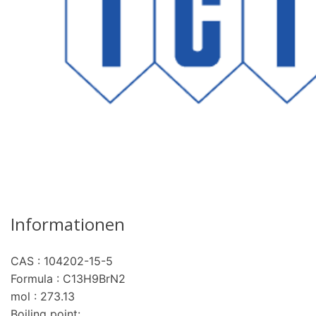
Informationen
CAS : 104202-15-5
Formula : C13H9BrN2
mol : 273.13
Boiling point: