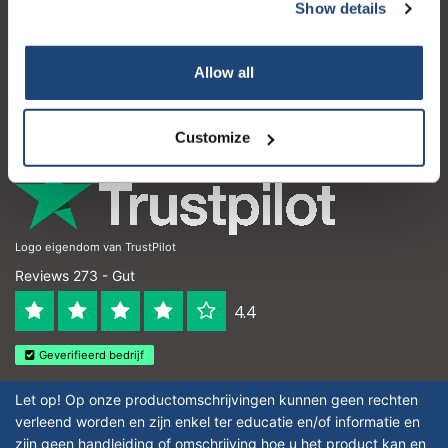
Kundendienst
Show details
Mein Konto
Allow all
Kontakt
Öffnungszeiten
Customize
Logo eigendom van TrustPilot
Reviews 273 - Gut
4.4
Geverifieerd bedrijf
Let op! Op onze productomschrijvingen kunnen geen rechten
verleend worden en zijn enkel ter educatie en/of informatie en
zijn geen handleiding of omschrijving hoe u het product kan en