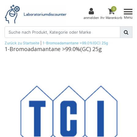
0
Menu
anmelden
Ihr Warenkorb
Zurück zu Startseite
|
1-Bromoadamantane >99.0%(GC) 25g
1-Bromoadamantane >99.0%(GC) 25g