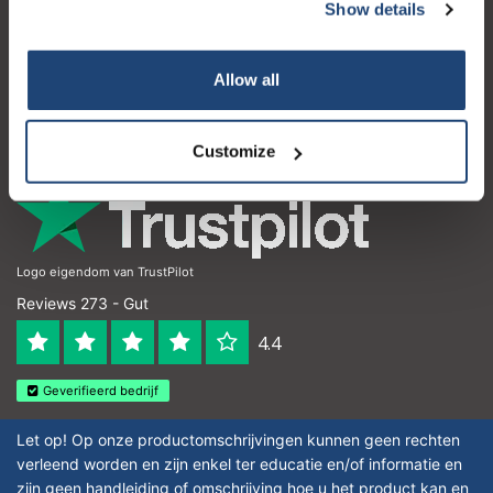
Kundendienst
Show details
Mein Konto
Allow all
Kontakt
Öffnungszeiten
Customize
Logo eigendom van TrustPilot
Reviews 273 - Gut
4.4
Geverifieerd bedrijf
Let op! Op onze productomschrijvingen kunnen geen rechten
verleend worden en zijn enkel ter educatie en/of informatie en
zijn geen handleiding of omschrijving hoe u het product kan en