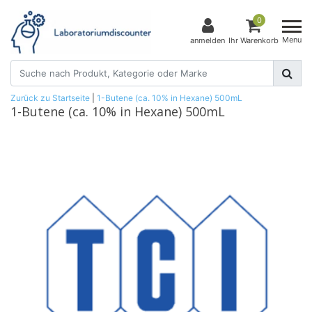
0
Menu
anmelden
Ihr Warenkorb
Zurück zu Startseite
|
1-Butene (ca. 10% in Hexane) 500mL
1-Butene (ca. 10% in Hexane) 500mL