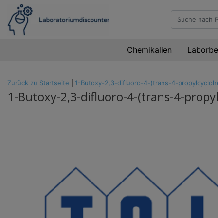
Chemikalien
Laborbe
Zurück zu Startseite
|
1-Butoxy-2,3-difluoro-4-(trans-4-propylcycl
1-Butoxy-2,3-difluoro-4-(trans-4-prop