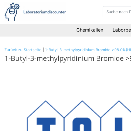
Chemikalien
Laborbe
Zurück zu Startseite
|
1-Butyl-3-methylpyridinium Bromide >98.0%(H
1-Butyl-3-methylpyridinium Bromide >