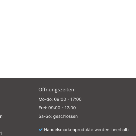
e
Öffnungszeiten
Mo-do: 09:00 - 17:00
Frei: 09:00 - 12:00
nl
Sa-So: geschlossen
Handelsmarkenprodukte werden innerhalb
1