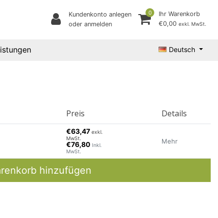
0
Ihr Warenkorb
Kundenkonto anlegen
€0,00
oder anmelden
exkl. MwSt.
eistungen
Deutsch
Preis
Details
€63,47
exkl.
MwSt.
Mehr
€76,80
Inkl.
MwSt.
renkorb hinzufügen