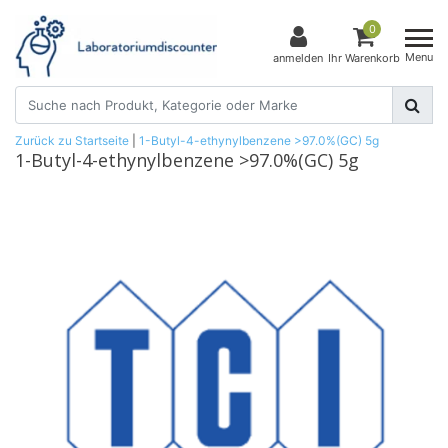
0
Menu
anmelden
Ihr Warenkorb
Zurück zu Startseite
|
1-Butyl-4-ethynylbenzene >97.0%(GC) 5g
1-Butyl-4-ethynylbenzene >97.0%(GC) 5g