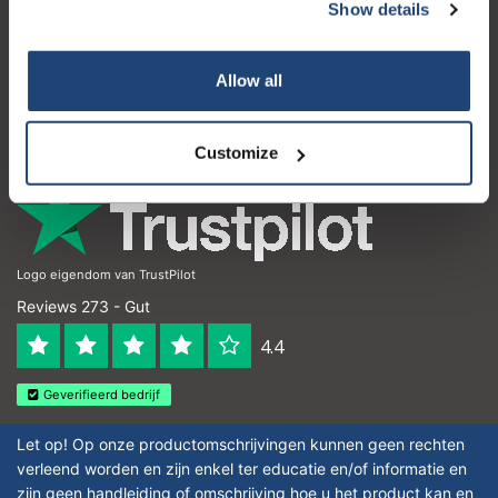
Kundendienst
Show details
Mein Konto
Allow all
Kontakt
Öffnungszeiten
Customize
Logo eigendom van TrustPilot
Reviews 273 - Gut
4.4
Geverifieerd bedrijf
Let op! Op onze productomschrijvingen kunnen geen rechten
verleend worden en zijn enkel ter educatie en/of informatie en
zijn geen handleiding of omschrijving hoe u het product kan en