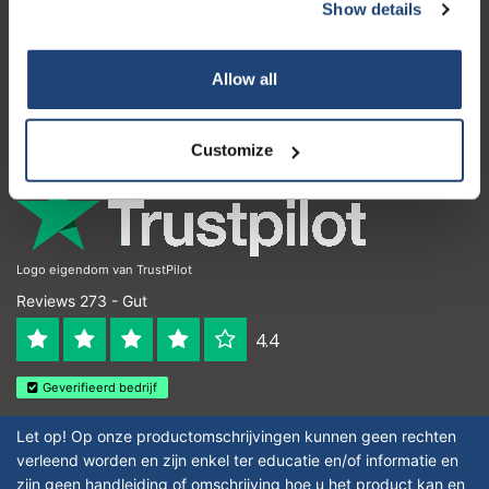
Kundendienst
Show details
Mein Konto
Allow all
Kontakt
Öffnungszeiten
Customize
Logo eigendom van TrustPilot
Reviews 273 - Gut
4.4
Geverifieerd bedrijf
Let op! Op onze productomschrijvingen kunnen geen rechten
verleend worden en zijn enkel ter educatie en/of informatie en
zijn geen handleiding of omschrijving hoe u het product kan en