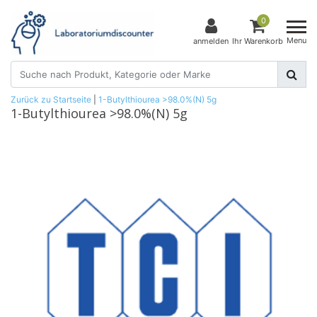
0
Menu
anmelden
Ihr Warenkorb
Zurück zu Startseite
|
1-Butylthiourea >98.0%(N) 5g
1-Butylthiourea >98.0%(N) 5g