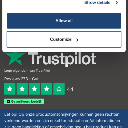
Kundendienst
Show details
Mein Konto
Allow all
Kontakt
Öffnungszeiten
Customize
Logo eigendom van TrustPilot
Reviews 273 - Gut
4.4
Geverifieerd bedrijf
Let op! Op onze productomschrijvingen kunnen geen rechten
verleend worden en zijn enkel ter educatie en/of informatie en
zijn geen handleiding of omschrijving hoe u het product kan en