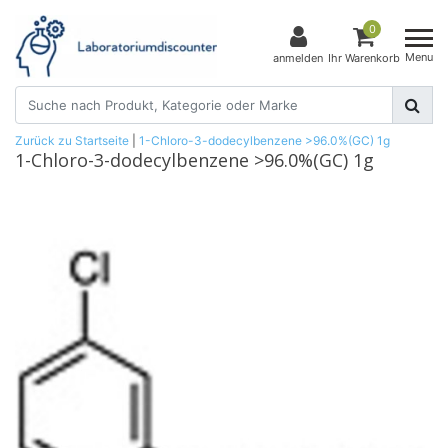
0
Menu
anmelden
Ihr Warenkorb
Zurück zu Startseite
|
1-Chloro-3-dodecylbenzene >96.0%(GC) 1g
1-Chloro-3-dodecylbenzene >96.0%(GC) 1g