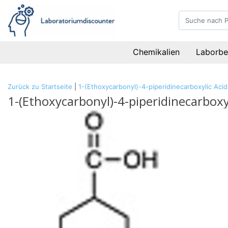
Chemikalien
Laborbe
Zurück zu Startseite
|
1-(Ethoxycarbonyl)-4-piperidinecarboxylic Aci
1-(Ethoxycarbonyl)-4-piperidinecarboxy