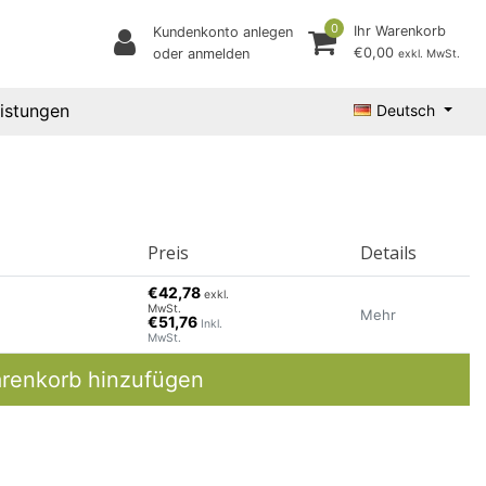
0
Ihr Warenkorb
Kundenkonto anlegen
€0,00
oder anmelden
exkl. MwSt.
eistungen
Deutsch
Preis
Details
€42,78
exkl.
MwSt.
Mehr
€51,76
Inkl.
MwSt.
renkorb hinzufügen