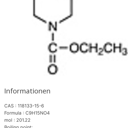
Informationen
CAS : 118133-15-6
Formula : C9H15NO4
mol : 201.22
Boiling point: