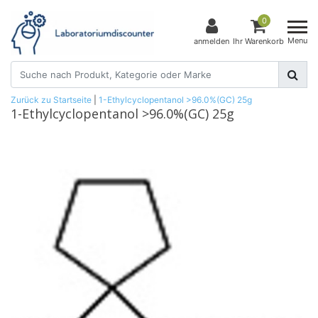
0
Menu
anmelden
Ihr Warenkorb
Zurück zu Startseite
|
1-Ethylcyclopentanol >96.0%(GC) 25g
1-Ethylcyclopentanol >96.0%(GC) 25g