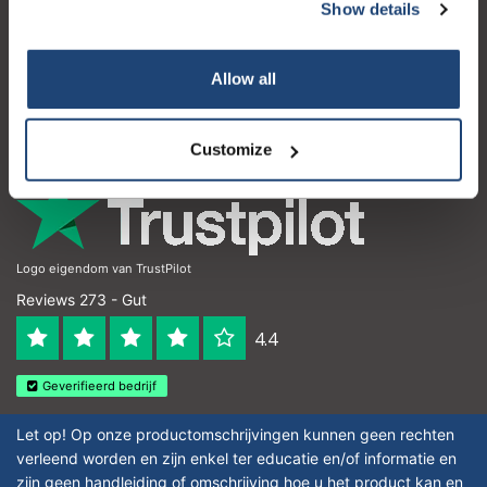
Kundendienst
Show details
Mein Konto
Allow all
Kontakt
Öffnungszeiten
Customize
Logo eigendom van TrustPilot
Reviews 273 - Gut
4.4
Geverifieerd bedrijf
Let op! Op onze productomschrijvingen kunnen geen rechten
verleend worden en zijn enkel ter educatie en/of informatie en
zijn geen handleiding of omschrijving hoe u het product kan en