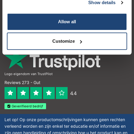
Kundendienst
Show details
Mein Konto
Allow all
Kontakt
Öffnungszeiten
Customize
Logo eigendom van TrustPilot
Reviews 273 - Gut
4.4
Geverifieerd bedrijf
Let op! Op onze productomschrijvingen kunnen geen rechten
verleend worden en zijn enkel ter educatie en/of informatie en
zijn geen handleiding of omschrijving hoe u het product kan en