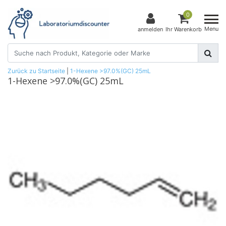
0
Menu
anmelden
Ihr Warenkorb
Zurück zu Startseite
|
1-Hexene >97.0%(GC) 25mL
1-Hexene >97.0%(GC) 25mL