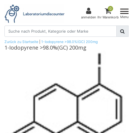
0
Menu
anmelden
Ihr Warenkorb
Zurück zu Startseite
|
1-Iodopyrene >98.0%(GC) 200mg
1-Iodopyrene >98.0%(GC) 200mg