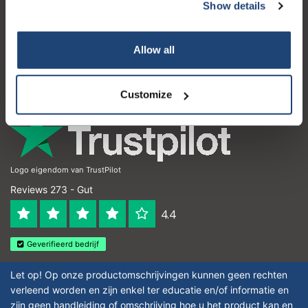
Kundendienst
Show details
Mein Konto
Allow all
Kontakt
Öffnungszeiten
Customize
Logo eigendom van TrustPilot
Reviews 273 - Gut
4.4
Geverifieerd bedrijf
Let op! Op onze productomschrijvingen kunnen geen rechten
verleend worden en zijn enkel ter educatie en/of informatie en
zijn geen handleiding of omschrijving hoe u het product kan en