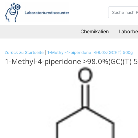
Chemikalien
Laborbe
Zurück zu Startseite
|
1-Methyl-4-piperidone >98.0%(GC)(T) 500g
1-Methyl-4-piperidone >98.0%(GC)(T) 