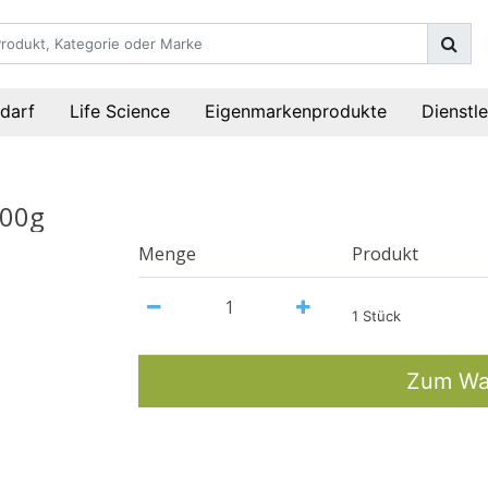
darf
Life Science
Eigenmarkenprodukte
Dienstl
500g
Menge
Produkt
1 Stück
Zum Wa