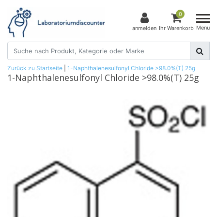
0
Menu
anmelden
Ihr Warenkorb
Zurück zu Startseite
|
1-Naphthalenesulfonyl Chloride >98.0%(T) 25g
1-Naphthalenesulfonyl Chloride >98.0%(T) 25g