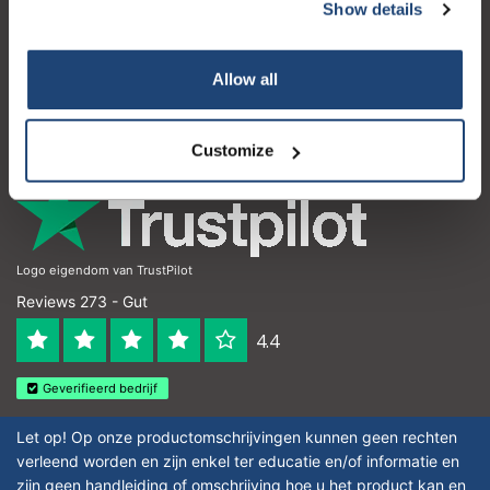
Kundendienst
Show details
Mein Konto
Allow all
Kontakt
Öffnungszeiten
Customize
Logo eigendom van TrustPilot
Reviews 273 - Gut
4.4
Geverifieerd bedrijf
Let op! Op onze productomschrijvingen kunnen geen rechten
verleend worden en zijn enkel ter educatie en/of informatie en
zijn geen handleiding of omschrijving hoe u het product kan en