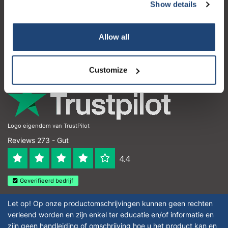
Kundendienst
Show details
Mein Konto
Allow all
Kontakt
Öffnungszeiten
Customize
Logo eigendom van TrustPilot
Reviews 273 - Gut
4.4
Geverifieerd bedrijf
Let op! Op onze productomschrijvingen kunnen geen rechten
verleend worden en zijn enkel ter educatie en/of informatie en
zijn geen handleiding of omschrijving hoe u het product kan en