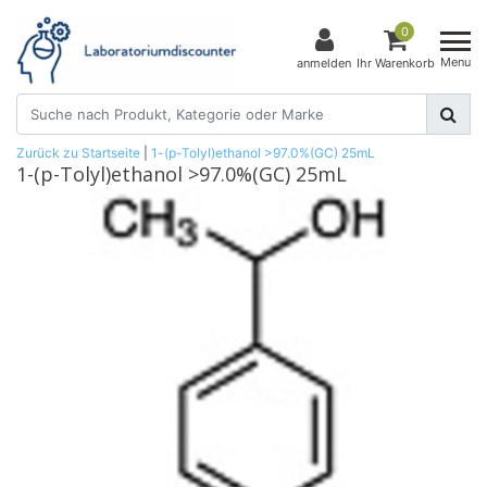
0
Menu
anmelden
Ihr Warenkorb
Zurück zu Startseite
|
1-(p-Tolyl)ethanol >97.0%(GC) 25mL
1-(p-Tolyl)ethanol >97.0%(GC) 25mL