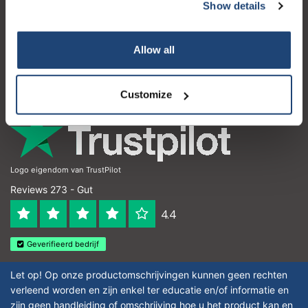
Kundendienst
Show details
Mein Konto
Allow all
Kontakt
Öffnungszeiten
Customize
Logo eigendom van TrustPilot
Reviews 273 - Gut
4.4
Geverifieerd bedrijf
Let op! Op onze productomschrijvingen kunnen geen rechten
verleend worden en zijn enkel ter educatie en/of informatie en
zijn geen handleiding of omschrijving hoe u het product kan en