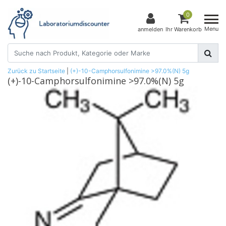
0
Menu
anmelden
Ihr Warenkorb
Zurück zu Startseite
|
(+)-10-Camphorsulfonimine >97.0%(N) 5g
(+)-10-Camphorsulfonimine >97.0%(N) 5g