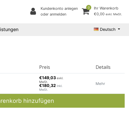
0
Ihr Warenkorb
Kundenkonto anlegen
€0,00
oder anmelden
exkl. MwSt.
eistungen
Deutsch
Preis
Details
€149,03
exkl.
MwSt.
Mehr
€180,32
Inkl.
MwSt.
renkorb hinzufügen