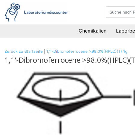
Chemikalien
Laborbe
Zurück zu Startseite
|
1,1'-Dibromoferrocene >98.0%(HPLC)(T) 1g
1,1'-Dibromoferrocene >98.0%(HPLC)(T