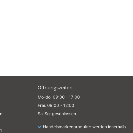
e
Öffnungszeiten
Mo-do: 09:00 - 17:00
Frei: 09:00 - 12:00
nl
Sa-So: geschlossen
Handelsmarkenprodukte werden innerhalb
1