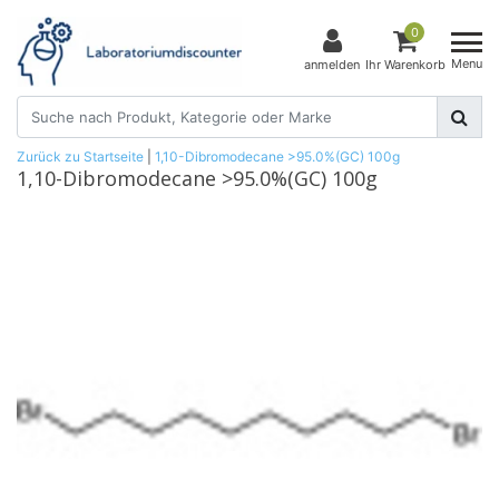
0
Menu
anmelden
Ihr Warenkorb
Zurück zu Startseite
|
1,10-Dibromodecane >95.0%(GC) 100g
1,10-Dibromodecane >95.0%(GC) 100g