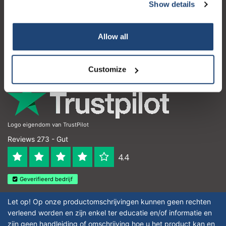
Kundendienst
Show details
Mein Konto
Allow all
Kontakt
Öffnungszeiten
Customize
Logo eigendom van TrustPilot
Reviews 273 - Gut
4.4
Geverifieerd bedrijf
Let op! Op onze productomschrijvingen kunnen geen rechten
verleend worden en zijn enkel ter educatie en/of informatie en
zijn geen handleiding of omschrijving hoe u het product kan en