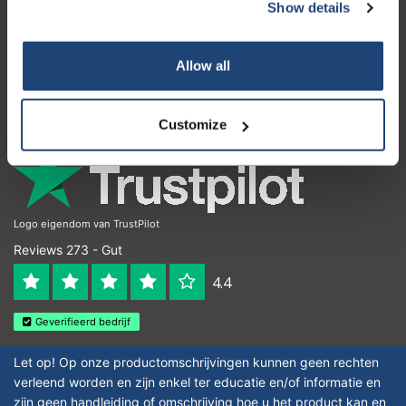
Kundendienst
Show details
Mein Konto
Allow all
Kontakt
Öffnungszeiten
Customize
Logo eigendom van TrustPilot
Reviews 273 - Gut
4.4
Geverifieerd bedrijf
Let op! Op onze productomschrijvingen kunnen geen rechten
verleend worden en zijn enkel ter educatie en/of informatie en
zijn geen handleiding of omschrijving hoe u het product kan en