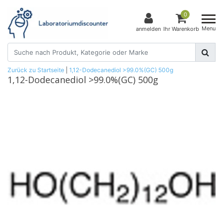
0
Menu
anmelden
Ihr Warenkorb
Zurück zu Startseite
|
1,12-Dodecanediol >99.0%(GC) 500g
1,12-Dodecanediol >99.0%(GC) 500g