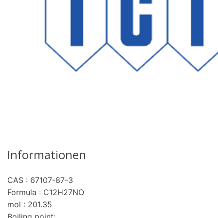
Informationen
CAS : 67107-87-3
Formula : C12H27NO
mol : 201.35
Boiling point: