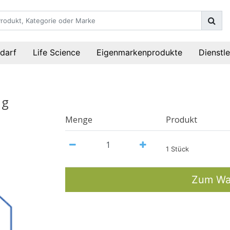
darf
Life Science
Eigenmarkenprodukte
Dienstl
1g
Menge
Produkt
1 Stück
Zum Wa