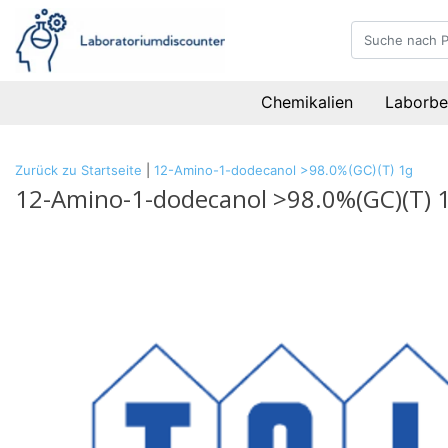
Chemikalien
Laborbe
Zurück zu Startseite
|
12-Amino-1-dodecanol >98.0%(GC)(T) 1g
12-Amino-1-dodecanol >98.0%(GC)(T) 