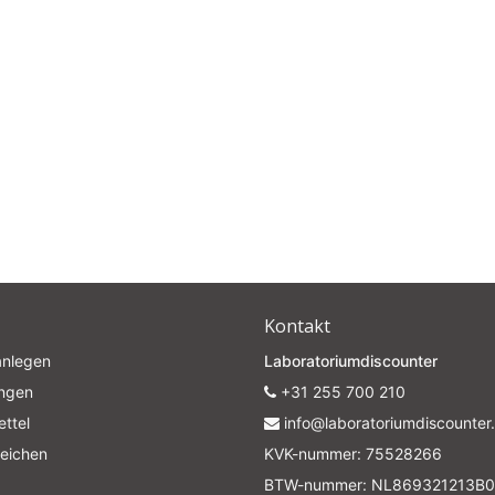
Kontakt
anlegen
Laboratoriumdiscounter
ungen
+31 255 700 210
ttel
info@laboratoriumdiscounter.
leichen
KVK-nummer: 75528266
BTW-nummer: NL869321213B0