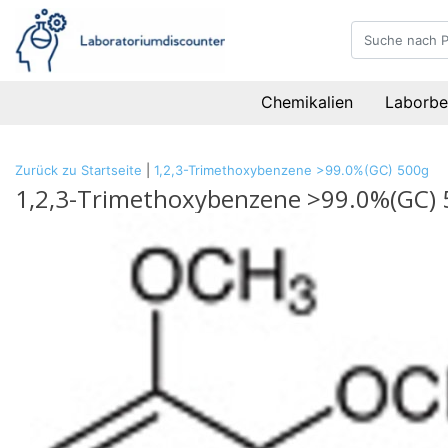
Chemikalien
Laborbe
Zurück zu Startseite
|
1,2,3-Trimethoxybenzene >99.0%(GC) 500g
1,2,3-Trimethoxybenzene >99.0%(GC)