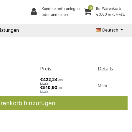
0
Ihr Warenkorb
Kundenkonto anlegen
€0,00
oder anmelden
exkl. MwSt.
eistungen
Deutsch
Preis
Details
€422,24
exkl.
MwSt.
Mehr
€510,90
Inkl.
MwSt.
renkorb hinzufügen