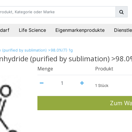
darf
Life Science
Eigenmarkenprodukte
Dienstl
 (purified by sublimation) >98.0%(T) 1g
nhydride (purified by sublimation) >98.0
Menge
Produkt
1 Stück
Zum Wa