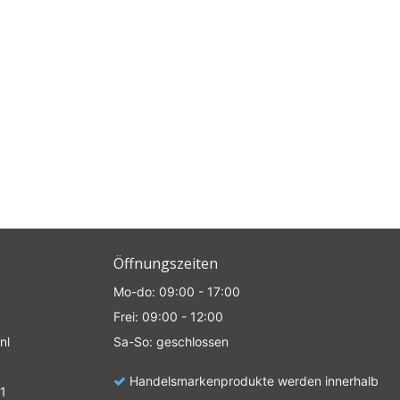
e
Öffnungszeiten
Mo-do: 09:00 - 17:00
Frei: 09:00 - 12:00
nl
Sa-So: geschlossen
Handelsmarkenprodukte werden innerhalb
1