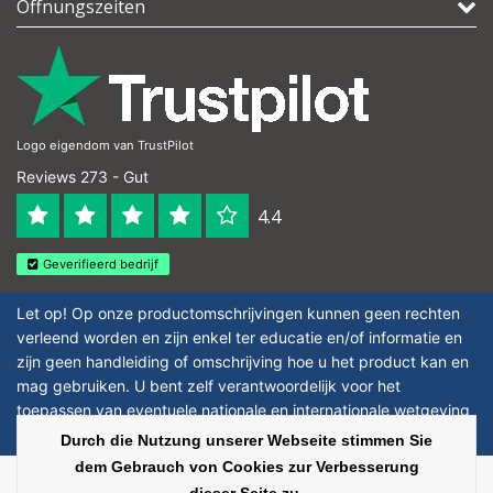
Öffnungszeiten
Logo eigendom van TrustPilot
Reviews 273 - Gut
4.4
Geverifieerd bedrijf
Let op! Op onze productomschrijvingen kunnen geen rechten
verleend worden en zijn enkel ter educatie en/of informatie en
zijn geen handleiding of omschrijving hoe u het product kan en
mag gebruiken. U bent zelf verantwoordelijk voor het
toepassen van eventuele nationale en internationale wetgeving
omtrent het gebruik van chemicaliën.
Durch die Nutzung unserer Webseite stimmen Sie
dem Gebrauch von Cookies zur Verbesserung
Copyright © 2026 - Laboratorium Discounter | Günstige laborprodukte - All